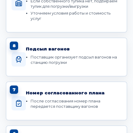
Если собственного тупика нет, подбираем
тупик для погрузки/выгрузки
Уточняем условия работы и стоимость
услуг
8
Подсыл вагонов
Поставщик организует подсыл вагонов на
станцию погрузки
7
Номер согласованного плана
После согласования номер плана
передается поставщику вагонов