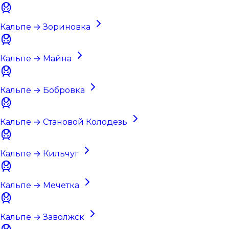
Кальпе → Зориновка
Кальпе → Майна
Кальпе → Бобровка
Кальпе → Становой Колодезь
Кальпе → Кильчуг
Кальпе → Мечетка
Кальпе → Заволжск