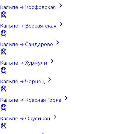
Кальпе → Корфовская
Кальпе → Всесвятская
Кальпе → Сандарово
Кальпе → Хурмули
Кальпе → Чернец
Кальпе → Красная Горка
Кальпе → Окусикан