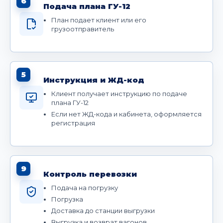
6
Подача плана ГУ-12
План подает клиент или его
грузоотправитель
5
Инструкция и ЖД-код
Клиент получает инструкцию по подаче
плана ГУ-12
Если нет ЖД-кода и кабинета, оформляется
регистрация
9
Контроль перевозки
Подача на погрузку
Погрузка
Доставка до станции выгрузки
Выгрузка и возврат вагонов