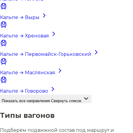
Кальпе → Выры
Кальпе → Хреновая
Кальпе → Первомайск-Горьковский
Кальпе → Маслянская
Кальпе → Говорово
Показать все направления
Свернуть список
Типы вагонов
Подберём подвижной состав под маршрут и