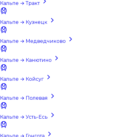
Кальпе → Тракт
Кальпе → Кузнецк
Кальпе → Медведчиково
Кальпе → Канютино
Кальпе → Койсуг
Кальпе → Полевая
Кальпе → Усть-Есь
Кальпе → Гонгота