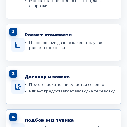
Масса в вагоне, кол-во вагонов, дата
отправки
2
Расчет стоимости
На основании данных клиент получает
расчет перевозки
3
Договор и заявка
При согласии подписывается договор
Клиент предоставляет заявку на перевозку
4
Подбор ЖД тупика