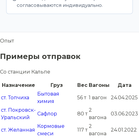
согласовываются индивидуально.
Опыт
Примеры отправок
Со станции Кальпе
Назначение
Груз
Вес
Вагоны
Дата
Бытовая
ст. Топчиха
56 т
1 вагон
24.04.2025
химия
ст. Покровск-
2
Сафлор
80 т
03.06.2023
Уральский
вагона
Кормовые
2
ст. Желанная
117 т
24.01.2022
смеси
вагона