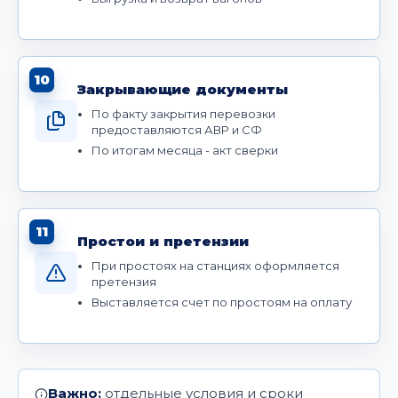
10
Закрывающие документы
По факту закрытия перевозки
предоставляются АВР и СФ
По итогам месяца - акт сверки
11
Простои и претензии
При простоях на станциях оформляется
претензия
Выставляется счет по простоям на оплату
Важно:
отдельные условия и сроки