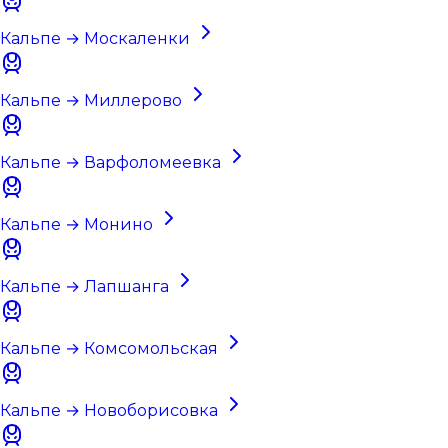
Кальпе → Москаленки
Кальпе → Миллерово
Кальпе → Варфоломеевка
Кальпе → Монино
Кальпе → Лапшанга
Кальпе → Комсомольская
Кальпе → Новоборисовка