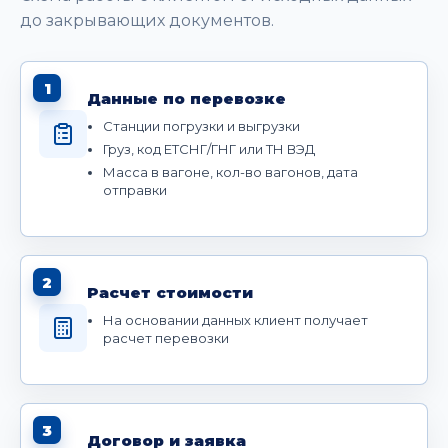
до закрывающих документов.
1
Данные по перевозке
Станции погрузки и выгрузки
Груз, код ЕТСНГ/ГНГ или ТН ВЭД
Масса в вагоне, кол-во вагонов, дата
отправки
2
Расчет стоимости
На основании данных клиент получает
расчет перевозки
3
Договор и заявка