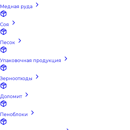
Медная руда
Соя
Песок
Упаковочная продукция
Зерноотходы
Доломит
Пеноблоки