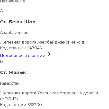
Назначение
А
Ст. Беюк-Шор
Азербайджан
Железная дорога
Азербайджанские ж. д.
Код станции
547046
Подробнее о станции
Б
Ст. Жайык
Казахстан
Железная дорога
Уральское отделение дороги
(НОД-12)
Код станции
666200