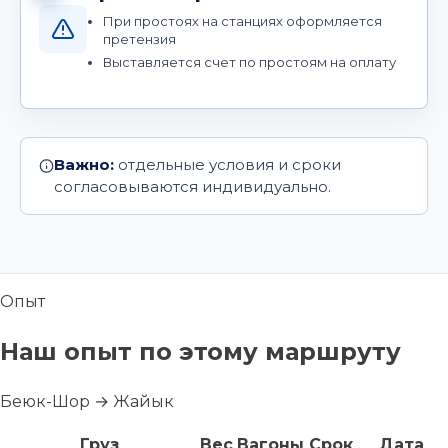
При простоях на станциях оформляется
претензия
Выставляется счет по простоям на оплату
Важно:
отдельные условия и сроки
согласовываются индивидуально.
Опыт
Наш опыт по этому маршруту
Беюк-Шор → Жайык
Груз
Вес
Вагоны
Срок
Дата