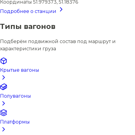
Координаты
51.979373, 51.18376
Подробнее о станции
Типы вагонов
Подберём подвижной состав под маршрут и
характеристики груза
Крытые вагоны
Полувагоны
Платформы