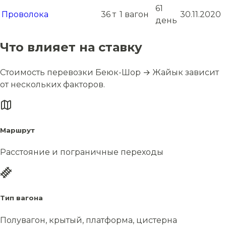
61
Проволока
36 т
1 вагон
30.11.2020
день
Что влияет на ставку
Стоимость перевозки Беюк-Шор → Жайык зависит
от нескольких факторов.
Маршрут
Расстояние и пограничные переходы
Тип вагона
Полувагон, крытый, платформа, цистерна