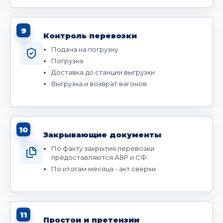
9
Контроль перевозки
Подача на погрузку
Погрузка
Доставка до станции выгрузки
Выгрузка и возврат вагонов
10
Закрывающие документы
По факту закрытия перевозки
предоставляются АВР и СФ
По итогам месяца - акт сверки
11
Простои и претензии