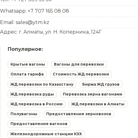
Whatsapp: +7 707 165 08 08
Email: sales@ytm.kz
Адрес: г. Алматы, ул. Н. Коперника, 124Г
Популярное:
Крытые вагоны
Вагоны для перевозки
Оплата тарифа
Стоимость ЖД перевозки
ЖД перевозки по Казахстану
Биржа ЖД грузов
ЖД перевозка руды
Перевозка зерна вагонами
ЖД перевозка в Россию
ЖД перевозки в Алматы
Полувагоны
Предоставление зерновозов
Предоставление вагонов
Железнодорожные станции КЗХ