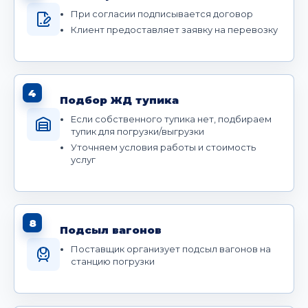
При согласии подписывается договор
Клиент предоставляет заявку на перевозку
4
Подбор ЖД тупика
Если собственного тупика нет, подбираем
тупик для погрузки/выгрузки
Уточняем условия работы и стоимость
услуг
8
Подсыл вагонов
Поставщик организует подсыл вагонов на
станцию погрузки