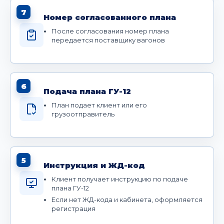
7
Номер согласованного плана
После согласования номер плана
передается поставщику вагонов
6
Подача плана ГУ-12
План подает клиент или его
грузоотправитель
5
Инструкция и ЖД-код
Клиент получает инструкцию по подаче
плана ГУ-12
Если нет ЖД-кода и кабинета, оформляется
регистрация