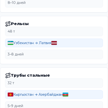
8–10 дней
Рельсы
48 т
Узбекистан → Латвия
3–8 дней
Трубы стальные
32 т
Кыргызстан → Азербайджан
5–9 дней