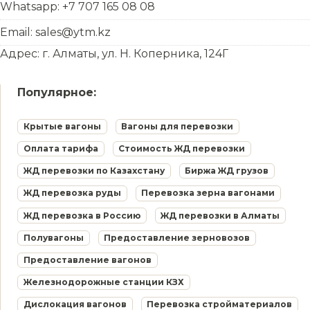
Whatsapp: +7 707 165 08 08
Email: sales@ytm.kz
Адрес: г. Алматы, ул. Н. Коперника, 124Г
Популярное:
Крытые вагоны
Вагоны для перевозки
Оплата тарифа
Стоимость ЖД перевозки
ЖД перевозки по Казахстану
Биржа ЖД грузов
ЖД перевозка руды
Перевозка зерна вагонами
ЖД перевозка в Россию
ЖД перевозки в Алматы
Полувагоны
Предоставление зерновозов
Предоставление вагонов
Железнодорожные станции КЗХ
Дислокация вагонов
Перевозка стройматериалов