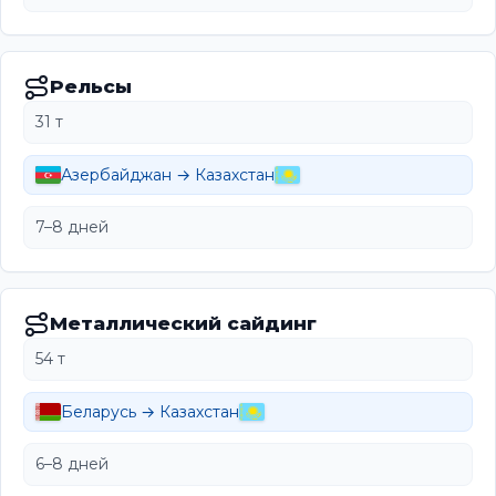
Рельсы
31 т
Азербайджан → Казахстан
7–8 дней
Металлический сайдинг
54 т
Беларусь → Казахстан
6–8 дней