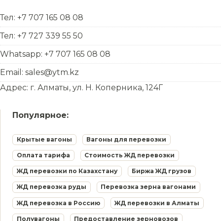
Тел: +7 707 165 08 08
Тел: +7 727 339 55 50
Whatsapp: +7 707 165 08 08
Email: sales@ytm.kz
Адрес: г. Алматы, ул. Н. Коперника, 124Г
Популярное:
Крытые вагоны
Вагоны для перевозки
Оплата тарифа
Стоимость ЖД перевозки
ЖД перевозки по Казахстану
Биржа ЖД грузов
ЖД перевозка руды
Перевозка зерна вагонами
ЖД перевозка в Россию
ЖД перевозки в Алматы
Полувагоны
Предоставление зерновозов