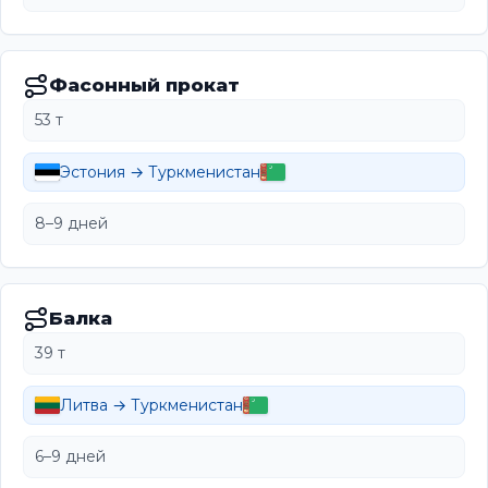
Фасонный прокат
53 т
Эстония → Туркменистан
8–9 дней
Балка
39 т
Литва → Туркменистан
6–9 дней