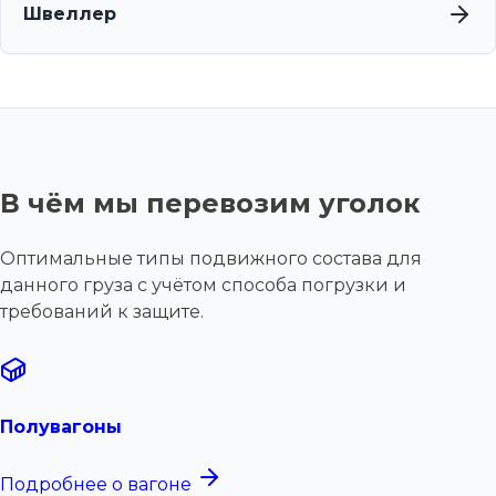
Швеллер
В чём мы перевозим уголок
Оптимальные типы подвижного состава для
данного груза с учётом способа погрузки и
требований к защите.
Полувагоны
Подробнее о вагоне