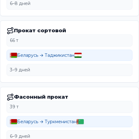
6–8 дней
Прокат сортовой
66 т
Беларусь → Таджикистан
3–9 дней
Фасонный прокат
39 т
Беларусь → Туркменистан
6–9 дней