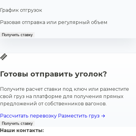
График отгрузок
Разовая отправка или регулярный объем
Получить ставку
Готовы отправить уголок?
Получите расчет ставки под ключ или разместите
свой груз на платформе для получения прямых
предложений от собственников вагонов.
Рассчитать перевозку
Разместить груз →
Получить ставку
Наши контакты: