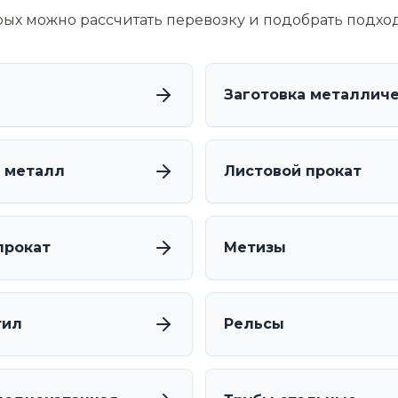
орых можно рассчитать перевозку и подобрать подхо
Заготовка металлич
 металл
Листовой прокат
прокат
Метизы
тил
Рельсы