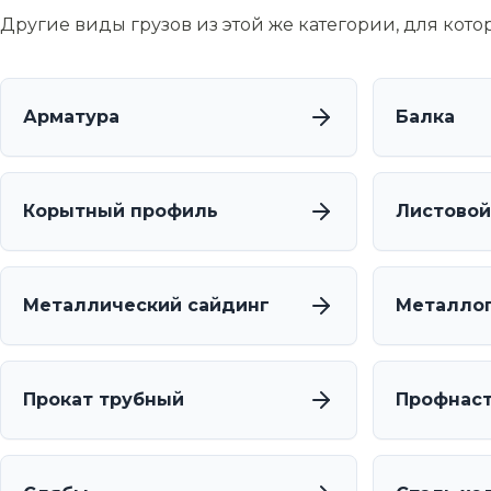
Другие виды грузов из этой же категории, для кот
Арматура
Балка
Корытный профиль
Листовой
Металлический сайдинг
Металло
Прокат трубный
Профнас