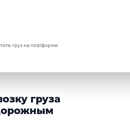
тите груз на платформе.
возку груза
дорожным