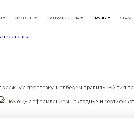
Н
ВАГОНЫ
НАПРАВЛЕНИЯ
ГРУЗЫ
СТРА
 перевозки
дорожную перевозку. Подберём правильный тип по
Помощь с оформлением накладных и сертифика