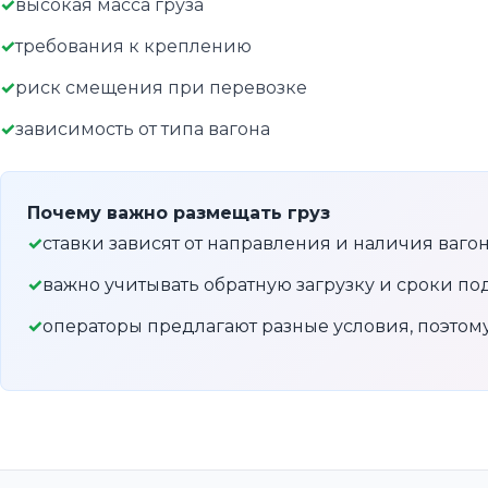
высокая масса груза
требования к креплению
риск смещения при перевозке
зависимость от типа вагона
Почему важно размещать груз
ставки зависят от направления и наличия ваго
важно учитывать обратную загрузку и сроки по
операторы предлагают разные условия, поэто