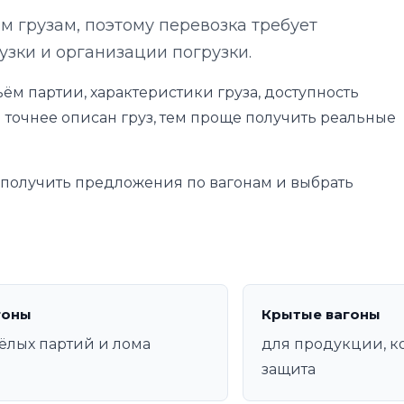
 грузам, поэтому перевозка требует
узки и организации погрузки.
ём партии, характеристики груза, доступность
 точнее описан груз, тем проще получить реальные
е получить предложения по вагонам и выбрать
гоны
Крытые вагоны
ёлых партий и лома
для продукции, к
защита