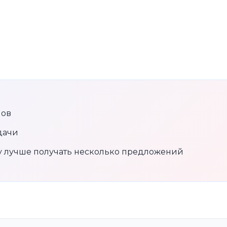
нов
дачи
му лучше получать несколько предложений