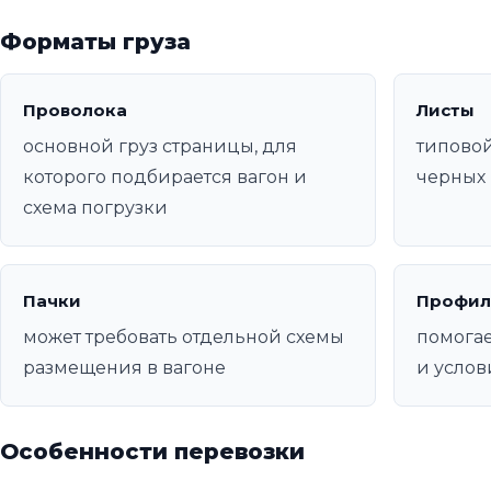
Форматы груза
Проволока
Листы
основной груз страницы, для
типовой
которого подбирается вагон и
черных 
схема погрузки
Пачки
Профил
может требовать отдельной схемы
помогае
размещения в вагоне
и услов
Особенности перевозки