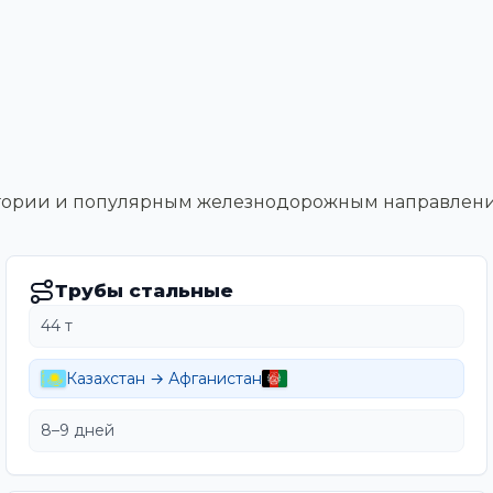
тегории и популярным железнодорожным направлен
Трубы стальные
44 т
Казахстан → Афганистан
8–9 дней