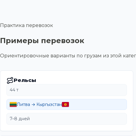
Практика перевозок
Примеры перевозок
Ориентировочные варианты по грузам из этой ка
Рельсы
44 т
Литва → Кыргызстан
7–8 дней