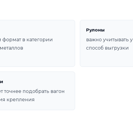
Рулоны
 формат в категории
важно учитывать у
металлов
способ выгрузки
и
т точнее подобрать вагон
ия крепления