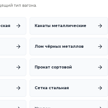
дящий тип вагона.
еская
Канаты металлические
Лом чёрных металлов
Прокат сортовой
Сетка стальная