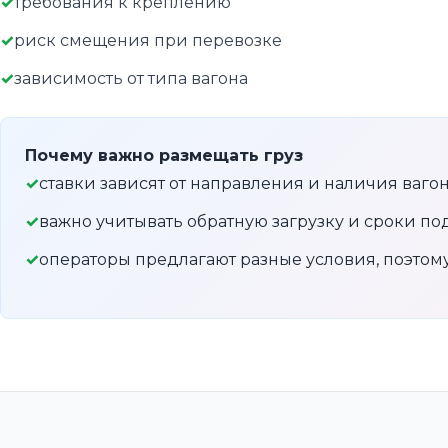
требования к креплению
риск смещения при перевозке
зависимость от типа вагона
Почему важно размещать груз
ставки зависят от направления и наличия ваго
важно учитывать обратную загрузку и сроки по
операторы предлагают разные условия, поэто