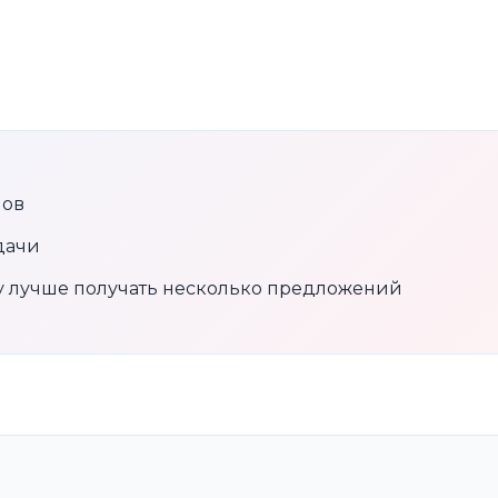
нов
дачи
му лучше получать несколько предложений