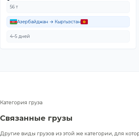
56 т
Азербайджан → Кыргызстан
4–5 дней
Категория груза
Связанные грузы
Другие виды грузов из этой же категории, для кот