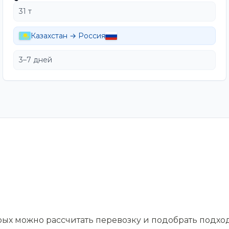
31 т
Казахстан → Россия
3–7 дней
орых можно рассчитать перевозку и подобрать подхо