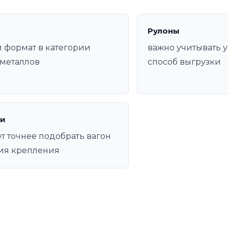
Рулоны
 формат в категории
важно учитывать у
металлов
способ выгрузки
и
т точнее подобрать вагон
ия крепления