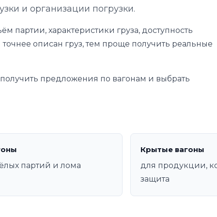
узки и организации погрузки.
ём партии, характеристики груза, доступность
 точнее описан груз, тем проще получить реальные
е получить предложения по вагонам и выбрать
гоны
Крытые вагоны
ёлых партий и лома
для продукции, к
защита