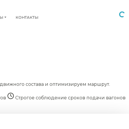
НЫ
КОНТАКТЫ
движного состава и оптимизируем маршрут.
тов
Строгое соблюдение сроков подачи вагонов