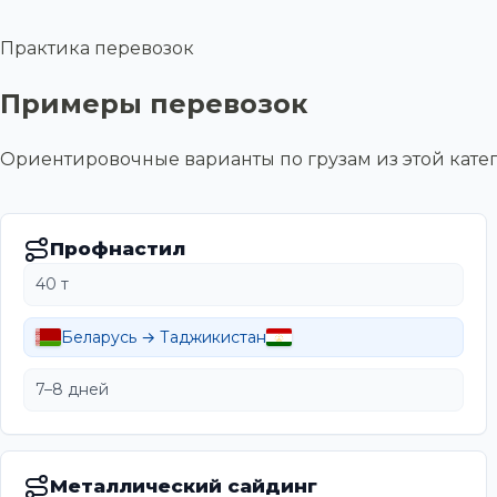
Практика перевозок
Примеры перевозок
Ориентировочные варианты по грузам из этой ка
Профнастил
40 т
Беларусь → Таджикистан
7–8 дней
Металлический сайдинг