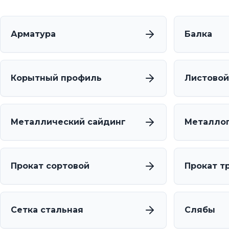
Арматура
Балка
Корытный профиль
Листовой
Металлический сайдинг
Металло
Прокат сортовой
Прокат т
Сетка стальная
Слябы