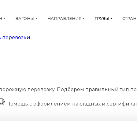
Н
ВАГОНЫ
НАПРАВЛЕНИЯ
ГРУЗЫ
СТРА
 перевозки
дорожную перевозку. Подберём правильный тип по
Помощь с оформлением накладных и сертифика