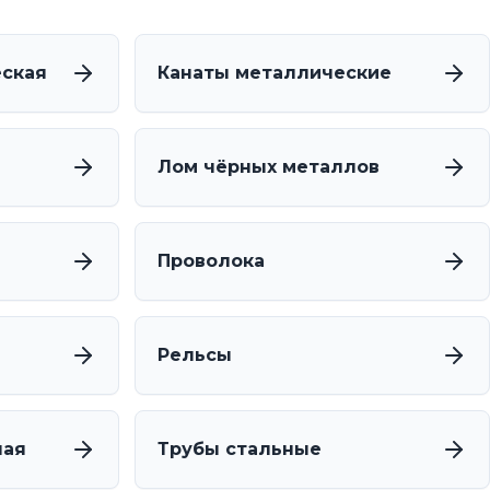
еская
Канаты металлические
Лом чёрных металлов
Проволока
Рельсы
ная
Трубы стальные