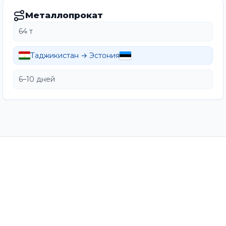
Металлопрокат
64 т
Таджикистан → Эстония
6–10 дней