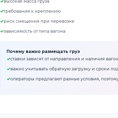
высокая масса груза
требования к креплению
риск смещения при перевозке
зависимость от типа вагона
Почему важно размещать груз
ставки зависят от направления и наличия ваго
важно учитывать обратную загрузку и сроки по
операторы предлагают разные условия, поэто