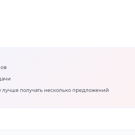
нов
дачи
му лучше получать несколько предложений