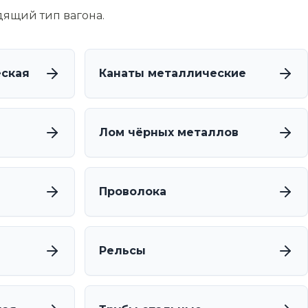
дящий тип вагона.
еская
Канаты металлические
Лом чёрных металлов
Проволока
Рельсы