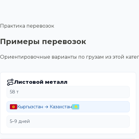
Практика перевозок
Примеры перевозок
Ориентировочные варианты по грузам из этой ка
Листовой металл
58 т
Кыргызстан → Казахстан
5–9 дней