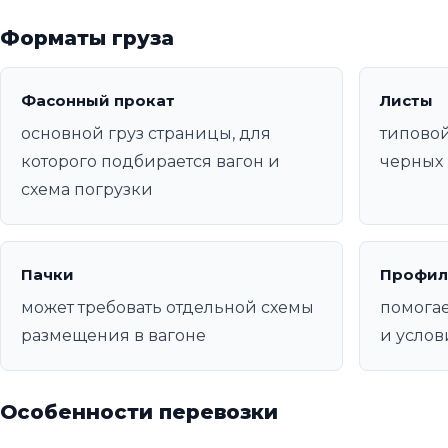
Форматы груза
Фасонный прокат
Листы
основной груз страницы, для
типовой
которого подбирается вагон и
черных 
схема погрузки
Пачки
Профил
может требовать отдельной схемы
помогае
размещения в вагоне
и услов
Особенности перевозки