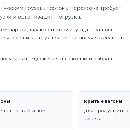
ическим грузам, поэтому перевозка требует
узки и организации погрузки.
ём партии, характеристики груза, доступность
 точнее описан груз, тем проще получить реальные
е получить предложения по вагонам и выбрать
гоны
Крытые вагоны
ёлых партий и лома
для продукции, к
защита