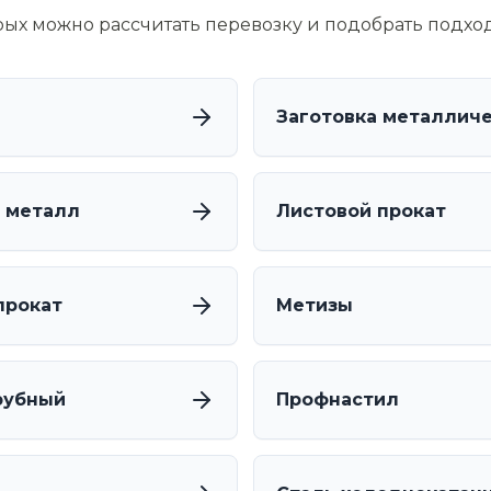
орых можно рассчитать перевозку и подобрать подхо
Заготовка металлич
 металл
Листовой прокат
прокат
Метизы
рубный
Профнастил