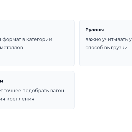
Рулоны
 формат в категории
важно учитывать у
металлов
способ выгрузки
и
т точнее подобрать вагон
ия крепления