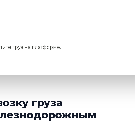
тите груз на платформе.
возку груза
елезнодорожным