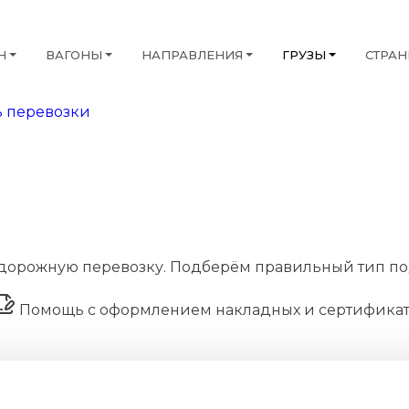
Н
ВАГОНЫ
НАПРАВЛЕНИЯ
ГРУЗЫ
СТРА
 перевозки
дорожную перевозку. Подберём правильный тип по
Помощь с оформлением накладных и сертифика