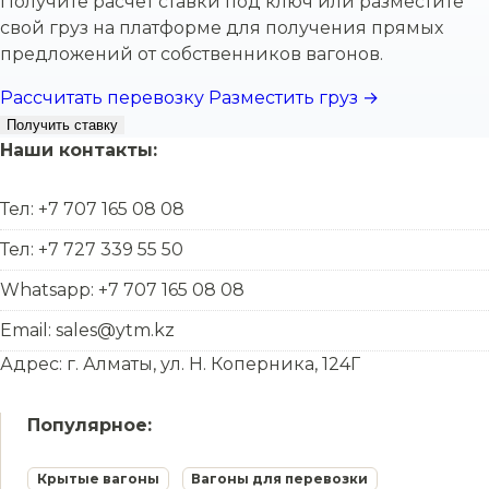
Получите расчет ставки под ключ или разместите
свой груз на платформе для получения прямых
предложений от собственников вагонов.
Рассчитать перевозку
Разместить груз →
Получить ставку
Наши контакты:
Тел: +7 707 165 08 08
Тел: +7 727 339 55 50
Whatsapp: +7 707 165 08 08
Email: sales@ytm.kz
Адрес: г. Алматы, ул. Н. Коперника, 124Г
Популярное:
Крытые вагоны
Вагоны для перевозки