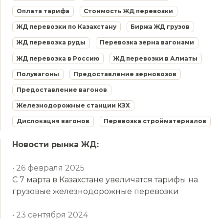
Оплата тарифа
Стоимость ЖД перевозки
ЖД перевозки по Казахстану
Биржа ЖД грузов
ЖД перевозка руды
Перевозка зерна вагонами
ЖД перевозка в Россию
ЖД перевозки в Алматы
Полувагоны
Предоставление зерновозов
Предоставление вагонов
Железнодорожные станции КЗХ
Дислокация вагонов
Перевозка стройматериалов
Новости рынка ЖД:
• 26 февраля 2025
С 7 марта в Казахстане увеличатся тарифы на
грузовые железнодорожные перевозки
• 23 сентября 2024