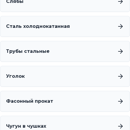
Слябы
Сталь холоднокатанная
Трубы стальные
Уголок
Фасонный прокат
Чугун в чушках