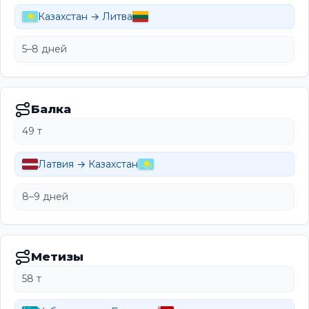
Казахстан → Литва
5–8 дней
Балка
49 т
Латвия → Казахстан
8–9 дней
Метизы
58 т