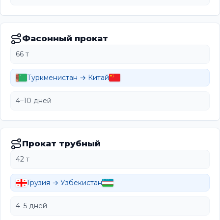
Фасонный прокат
66 т
Туркменистан → Китай
4–10 дней
Прокат трубный
42 т
Грузия → Узбекистан
4–5 дней