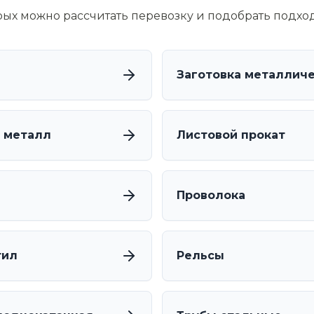
орых можно рассчитать перевозку и подобрать подхо
Заготовка металлич
 металл
Листовой прокат
Проволока
тил
Рельсы