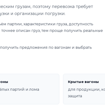
еским грузам, поэтому перевозка требует
узки и организации погрузки.
ём партии, характеристики груза, доступность
 точнее описан груз, тем проще получить реальные
е получить предложения по вагонам и выбрать
гоны
Крытые вагоны
ёлых партий и лома
для продукции, к
защита