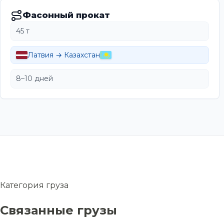
Фасонный прокат
45 т
Латвия → Казахстан
8–10 дней
Категория груза
Связанные грузы