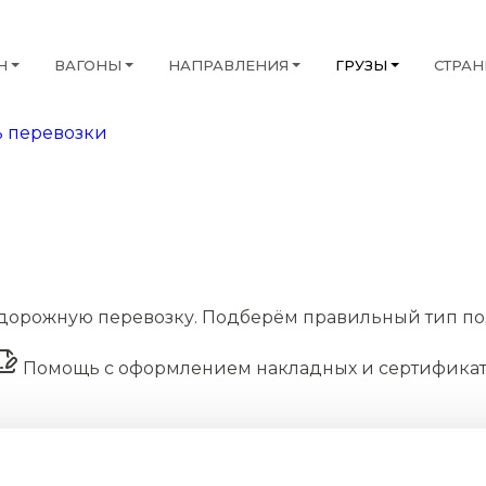
Н
ВАГОНЫ
НАПРАВЛЕНИЯ
ГРУЗЫ
СТРА
 перевозки
дорожную перевозку. Подберём правильный тип по
Помощь с оформлением накладных и сертифика