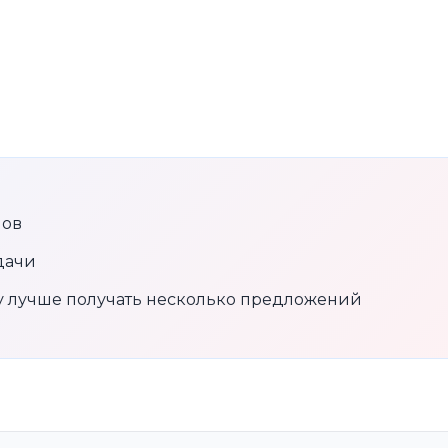
нов
дачи
му лучше получать несколько предложений