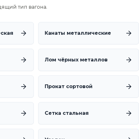
дящий тип вагона.
еская
Канаты металлические
Лом чёрных металлов
Прокат сортовой
Сетка стальная