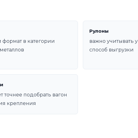
Рулоны
 формат в категории
важно учитывать у
металлов
способ выгрузки
и
т точнее подобрать вагон
ия крепления