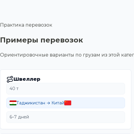
Практика перевозок
Примеры перевозок
Ориентировочные варианты по грузам из этой ка
Швеллер
40 т
Таджикистан → Китай
6–7 дней