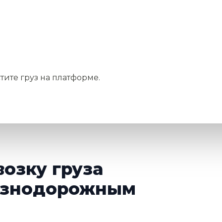
тите груз на платформе.
возку груза
езнодорожным