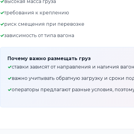
высокая масса груза
требования к креплению
риск смещения при перевозке
зависимость от типа вагона
Почему важно размещать груз
ставки зависят от направления и наличия ваго
важно учитывать обратную загрузку и сроки по
операторы предлагают разные условия, поэто