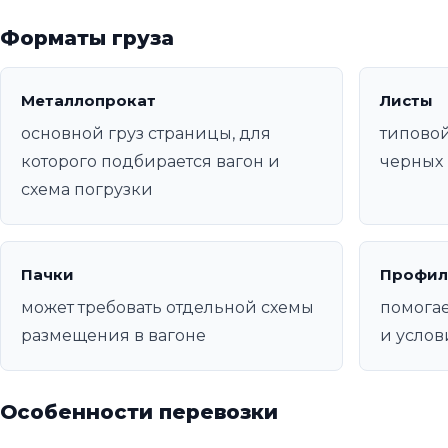
Форматы груза
Металлопрокат
Листы
основной груз страницы, для
типовой
которого подбирается вагон и
черных 
схема погрузки
Пачки
Профил
может требовать отдельной схемы
помогае
размещения в вагоне
и услов
Особенности перевозки