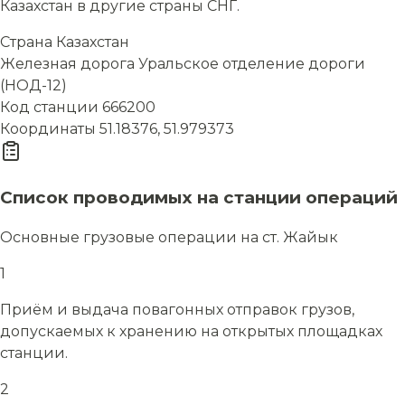
Казахстан в другие страны СНГ.
Страна
Казахстан
Железная дорога
Уральское отделение дороги
(НОД-12)
Код станции
666200
Координаты
51.18376, 51.979373
Список проводимых на станции операций
Основные грузовые операции на ст. Жайык
1
Приём и выдача повагонных отправок грузов,
допускаемых к хранению на открытых площадках
станции.
2