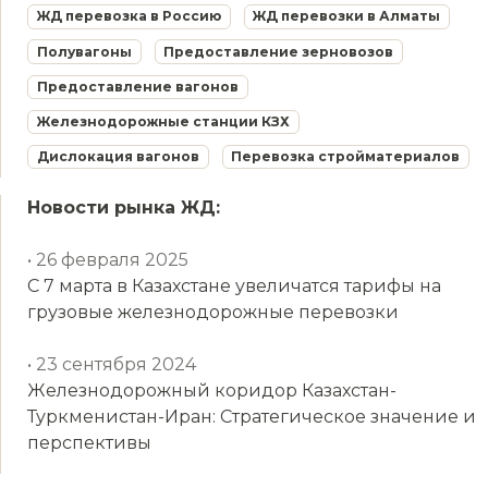
ЖД перевозка в Россию
ЖД перевозки в Алматы
Полувагоны
Предоставление зерновозов
Предоставление вагонов
Железнодорожные станции КЗХ
Дислокация вагонов
Перевозка стройматериалов
Новости рынка ЖД:
• 26 февраля 2025
С 7 марта в Казахстане увеличатся тарифы на
грузовые железнодорожные перевозки
• 23 сентября 2024
Железнодорожный коридор Казахстан-
Туркменистан-Иран: Стратегическое значение и
перспективы