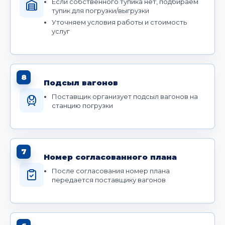
Если собственного тупика нет, подбираем
тупик для погрузки/выгрузки
Уточняем условия работы и стоимость
услуг
8
Подсыл вагонов
Поставщик организует подсыл вагонов на
станцию погрузки
7
Номер согласованного плана
После согласования номер плана
передается поставщику вагонов