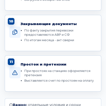
10
Закрывающие документы
По факту закрытия перевозки
предоставляются АВР и СФ
По итогам месяца - акт сверки
11
Простои и претензии
При простоях на станциях оформляется
претензия
Выставляется счет по простоям на оплату
Важно:
отдельные условия и сроки