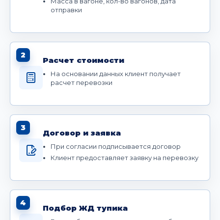
Масса в вагоне, кол-во вагонов, дата
отправки
2
Расчет стоимости
На основании данных клиент получает
расчет перевозки
3
Договор и заявка
При согласии подписывается договор
Клиент предоставляет заявку на перевозку
4
Подбор ЖД тупика