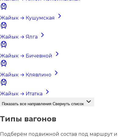
Жайык → Кушумская
Жайык → Ялга
Жайык → Бичевной
Жайык → Клявлино
Жайык → Итатка
Показать все направления
Свернуть список
Типы вагонов
Подберём подвижной состав под маршрут и