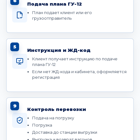
6
Подача плана ГУ-12
План подает клиент или его
грузоотправитель
5
Инструкция и ЖД-код
Клиент получает инструкцию по подаче
плана ГУ-12
Если нет ЖД-кода и кабинета, оформляется
регистрация
9
Контроль перевозки
Подача на погрузку
Погрузка
Доставка до станции выгрузки
Выгрузка и возврат вагонов