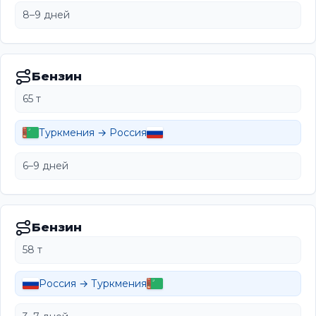
8–9 дней
Бензин
65 т
Туркмения → Россия
6–9 дней
Бензин
58 т
Россия → Туркмения