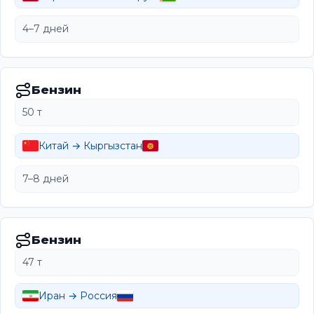
4–7 дней
Бензин
50 т
Китай → Кыргызстан
7–8 дней
Бензин
47 т
Иран → Россия