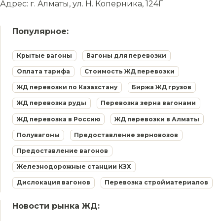
Адрес: г. Алматы, ул. Н. Коперника, 124Г
Популярное:
Крытые вагоны
Вагоны для перевозки
Оплата тарифа
Стоимость ЖД перевозки
ЖД перевозки по Казахстану
Биржа ЖД грузов
ЖД перевозка руды
Перевозка зерна вагонами
ЖД перевозка в Россию
ЖД перевозки в Алматы
Полувагоны
Предоставление зерновозов
Предоставление вагонов
Железнодорожные станции КЗХ
Дислокация вагонов
Перевозка стройматериалов
Новости рынка ЖД: