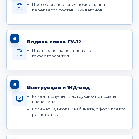
После согласования номер плана
передается поставщику вагонов
6
Подача плана ГУ-12
План подает клиент или его
грузоотправитель
5
Инструкция и ЖД-код
Клиент получает инструкцию по подаче
плана ГУ-12
Если нет ЖД-кода и кабинета, оформляется
регистрация