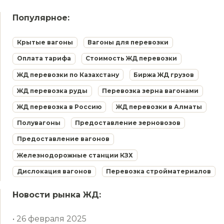
Популярное:
Крытые вагоны
Вагоны для перевозки
Оплата тарифа
Стоимость ЖД перевозки
ЖД перевозки по Казахстану
Биржа ЖД грузов
ЖД перевозка руды
Перевозка зерна вагонами
ЖД перевозка в Россию
ЖД перевозки в Алматы
Полувагоны
Предоставление зерновозов
Предоставление вагонов
Железнодорожные станции КЗХ
Дислокация вагонов
Перевозка стройматериалов
Новости рынка ЖД:
• 26 февраля 2025