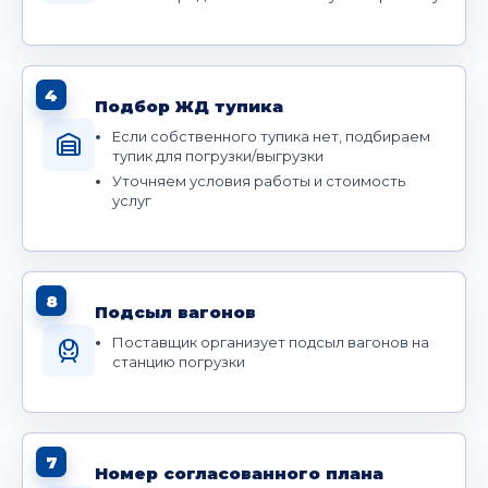
4
Подбор ЖД тупика
Если собственного тупика нет, подбираем
тупик для погрузки/выгрузки
Уточняем условия работы и стоимость
услуг
8
Подсыл вагонов
Поставщик организует подсыл вагонов на
станцию погрузки
7
Номер согласованного плана