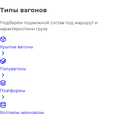
Типы вагонов
Подберём подвижной состав под маршрут и
характеристики груза
Крытые вагоны
Полувагоны
Платформы
Хопперы-зерновозы