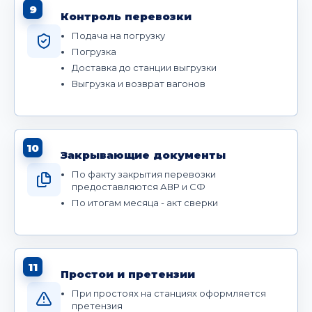
9
Контроль перевозки
Подача на погрузку
Погрузка
Доставка до станции выгрузки
Выгрузка и возврат вагонов
10
Закрывающие документы
По факту закрытия перевозки
предоставляются АВР и СФ
По итогам месяца - акт сверки
11
Простои и претензии
При простоях на станциях оформляется
претензия