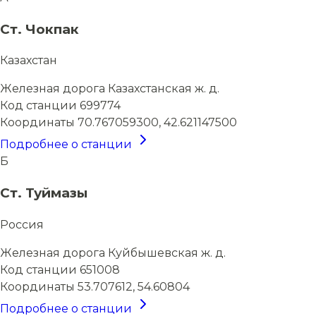
Ст. Чокпак
Казахстан
Железная дорога
Казахстанская ж. д.
Код станции
699774
Координаты
70.767059300, 42.621147500
Подробнее о станции
Б
Ст. Туймазы
Россия
Железная дорога
Куйбышевская ж. д.
Код станции
651008
Координаты
53.707612, 54.60804
Подробнее о станции