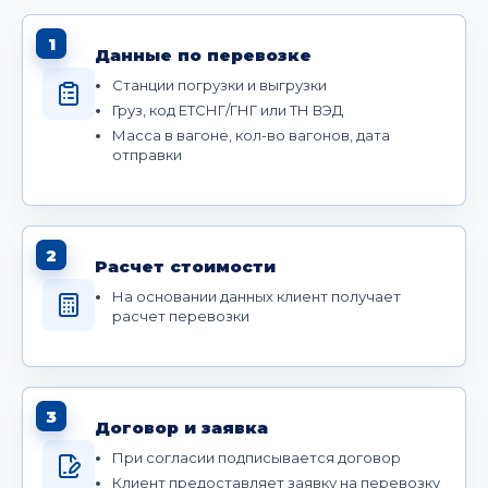
1
Данные по перевозке
Станции погрузки и выгрузки
Груз, код ЕТСНГ/ГНГ или ТН ВЭД
Масса в вагоне, кол-во вагонов, дата
отправки
2
Расчет стоимости
На основании данных клиент получает
расчет перевозки
3
Договор и заявка
При согласии подписывается договор
Клиент предоставляет заявку на перевозку