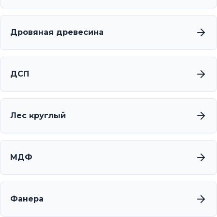
Дровяная древесина
ДСП
Лес круглый
МДФ
Фанера