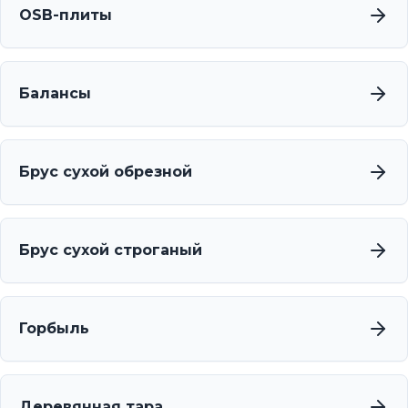
OSB-плиты
Балансы
Брус сухой обрезной
Брус сухой строганый
Горбыль
Деревянная тара