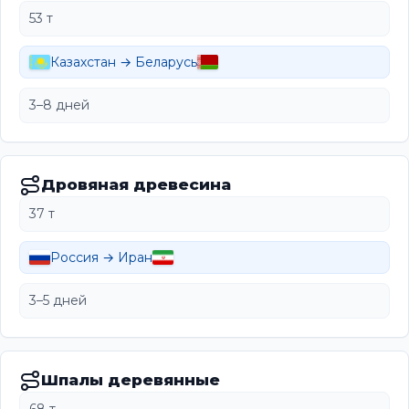
53 т
Казахстан → Беларусь
3–8 дней
Дровяная древесина
37 т
Россия → Иран
3–5 дней
Шпалы деревянные