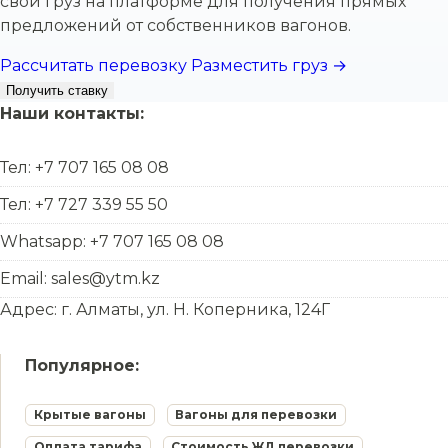
свой груз на платформе для получения прямых
предложений от собственников вагонов.
Рассчитать перевозку
Разместить груз →
Получить ставку
Наши контакты:
Тел: +7 707 165 08 08
Тел: +7 727 339 55 50
Whatsapp: +7 707 165 08 08
Email: sales@ytm.kz
Адрес: г. Алматы, ул. Н. Коперника, 124Г
Популярное:
Крытые вагоны
Вагоны для перевозки
Оплата тарифа
Стоимость ЖД перевозки