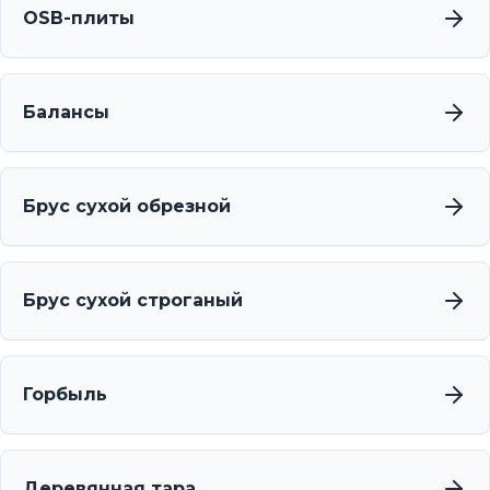
OSB-плиты
Балансы
Брус сухой обрезной
Брус сухой строганый
Горбыль
Деревянная тара