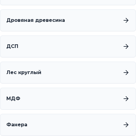
Дровяная древесина
ДСП
Лес круглый
МДФ
Фанера