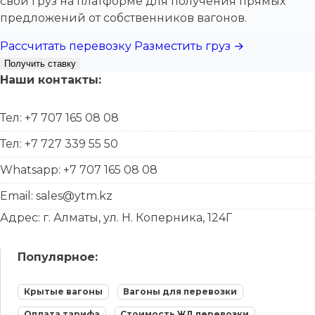
свой груз на платформе для получения прямых
предложений от собственников вагонов.
Рассчитать перевозку
Разместить груз →
Получить ставку
Наши контакты:
Тел: +7 707 165 08 08
Тел: +7 727 339 55 50
Whatsapp: +7 707 165 08 08
Email: sales@ytm.kz
Адрес: г. Алматы, ул. Н. Коперника, 124Г
Популярное:
Крытые вагоны
Вагоны для перевозки
Оплата тарифа
Стоимость ЖД перевозки