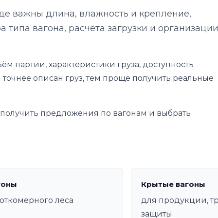
где важны длина, влажность и крепление,
а типа вагона, расчёта загрузки и организаци
ём партии, характеристики груза, доступность
 точнее описан груз, тем проще получить реальные
е получить предложения по вагонам и выбрать
гоны
Крытые вагоны
откомерного леса
для продукции, 
защиты