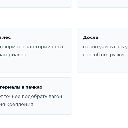
 лес
Доска
 формат в категории леса
важно учитывать у
материалов
способ выгрузки
териалы в пачках
т точнее подобрать вагон
ия крепления