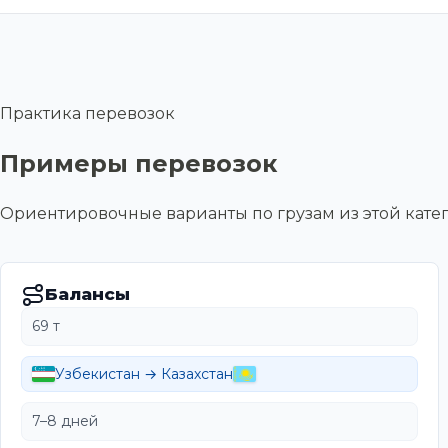
Практика перевозок
Примеры перевозок
Ориентировочные варианты по грузам из этой ка
Балансы
69 т
Узбекистан → Казахстан
7–8 дней