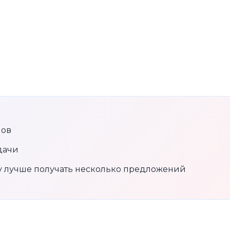
нов
дачи
му лучше получать несколько предложений