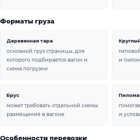
Форматы груза
Деревянная тара
Круглый
основной груз страницы, для
типовой
которого подбирается вагон и
и пило
схема погрузки
Брус
Пилома
может требовать отдельной схемы
помогае
размещения в вагоне
и услов
Особенности перевозки