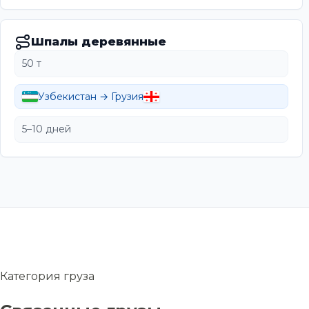
Шпалы деревянные
50 т
Узбекистан → Грузия
5–10 дней
Категория груза