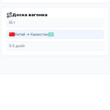
Доска вагонка
55 т
Китай → Казахстан
3–5 дней