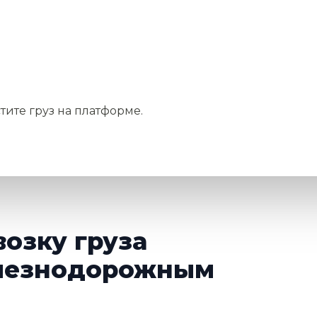
тите груз на платформе.
возку груза
елезнодорожным