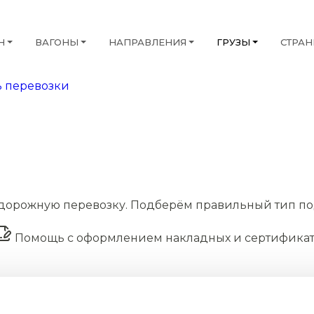
Н
ВАГОНЫ
НАПРАВЛЕНИЯ
ГРУЗЫ
СТРА
 перевозки
дорожную перевозку. Подберём правильный тип по
Помощь с оформлением накладных и сертифика