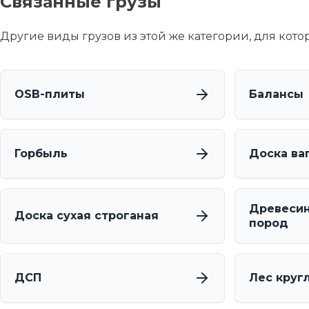
Связанные грузы
Другие виды грузов из этой же категории, для кот
OSB-плиты
Балансы
Горбыль
Доска ва
Древесин
Доска сухая строганая
пород
ДСП
Лес круг