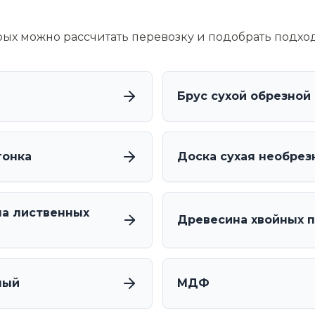
орых можно рассчитать перевозку и подобрать подхо
Брус сухой обрезной
гонка
Доска сухая необрез
а лиственных
Древесина хвойных 
лый
МДФ