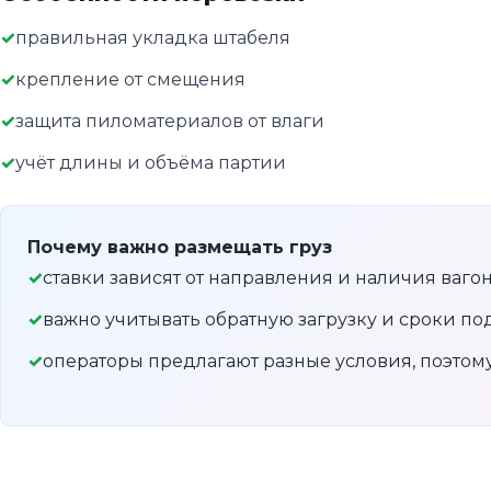
правильная укладка штабеля
крепление от смещения
защита пиломатериалов от влаги
учёт длины и объёма партии
Почему важно размещать груз
ставки зависят от направления и наличия ваго
важно учитывать обратную загрузку и сроки по
операторы предлагают разные условия, поэто