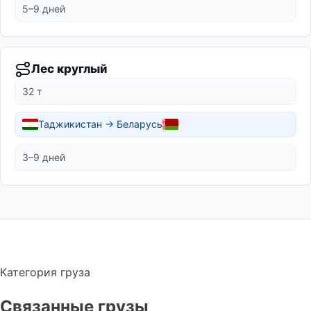
5–9 дней
Лес круглый
32 т
Таджикистан → Беларусь
3–9 дней
Категория груза
Связанные грузы