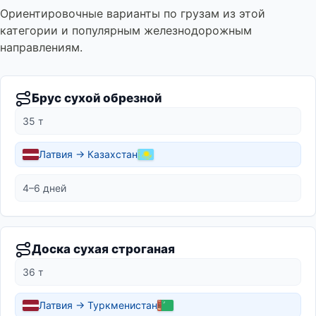
Ориентировочные варианты по грузам из этой
категории и популярным железнодорожным
направлениям.
Брус сухой обрезной
35 т
Латвия → Казахстан
4–6 дней
Доска сухая строганая
36 т
Латвия → Туркменистан