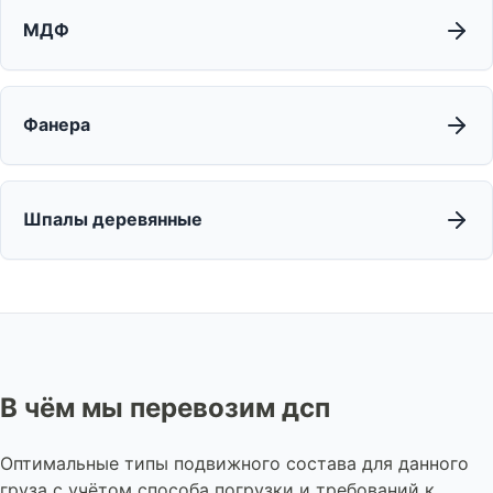
МДФ
Фанера
Шпалы деревянные
В чём мы перевозим дсп
Оптимальные типы подвижного состава для данного
груза с учётом способа погрузки и требований к