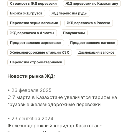
Стоимость ЖД перевозки
ЖД перевозки по Казахстану
Биржа ЖД грузов
ЖД перевозка руды
Перевозка зерна вагонами
ЖД перевозка в Россию
ЖД перевозки в Алматы
Полувагоны
Предоставление зерновозов
Предоставление вагонов
Железнодорожные станции КЗХ
Дислокация вагонов
Перевозка стройматериалов
Новости рынка ЖД:
• 26 февраля 2025
С 7 марта в Казахстане увеличатся тарифы на
грузовые железнодорожные перевозки
• 23 сентября 2024
Железнодорожный коридор Казахстан-