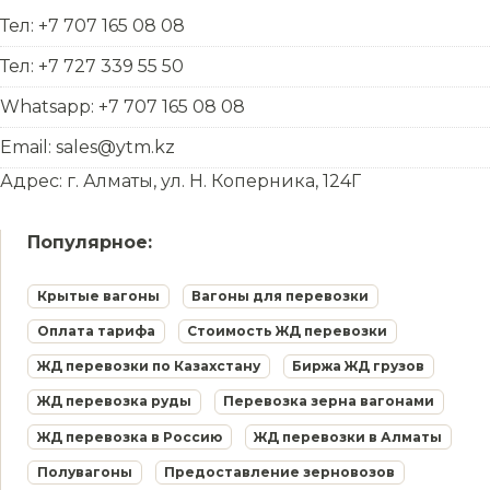
Тел: +7 707 165 08 08
Тел: +7 727 339 55 50
Whatsapp: +7 707 165 08 08
Email: sales@ytm.kz
Адрес: г. Алматы, ул. Н. Коперника, 124Г
Популярное:
Крытые вагоны
Вагоны для перевозки
Оплата тарифа
Стоимость ЖД перевозки
ЖД перевозки по Казахстану
Биржа ЖД грузов
ЖД перевозка руды
Перевозка зерна вагонами
ЖД перевозка в Россию
ЖД перевозки в Алматы
Полувагоны
Предоставление зерновозов