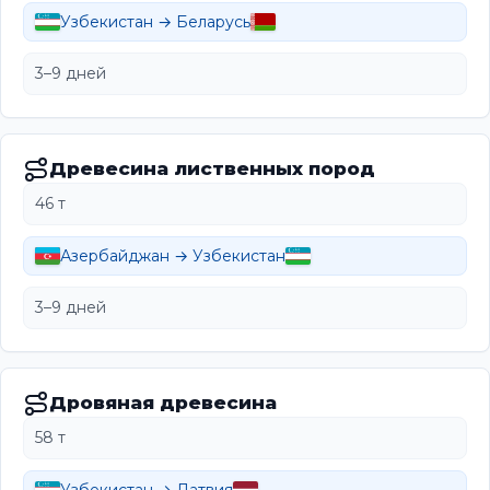
Узбекистан → Беларусь
3–9 дней
Древесина лиственных пород
46 т
Азербайджан → Узбекистан
3–9 дней
Дровяная древесина
58 т