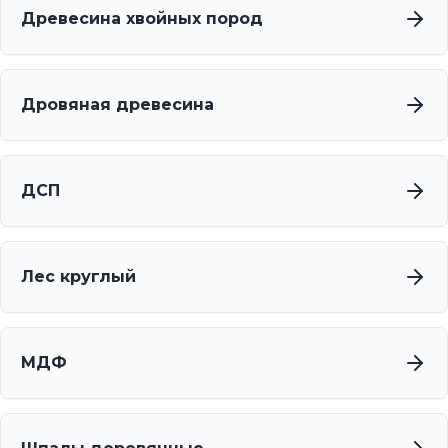
Древесина хвойных пород
Дровяная древесина
ДСП
Лес круглый
МДФ