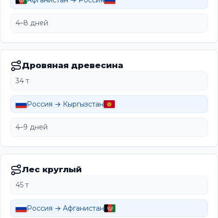
Афганистан → Россия
4–8 дней
Дровяная древесина
34 т
Россия → Кыргызстан
4–9 дней
Лес круглый
45 т
Россия → Афганистан