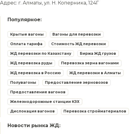
Адрес: г. Алматы, ул. Н. Коперника, 124Г
Популярное:
Крытые вагоны
Вагоны для перевозки
Оплата тарифа
Стоимость ЖД перевозки
ЖД перевозки по Казахстану
Биржа ЖД грузов
ЖД перевозка руды
Перевозка зерна вагонами
ЖД перевозка в Россию
ЖД перевозки в Алматы
Полувагоны
Предоставление зерновозов
Предоставление вагонов
Железнодорожные станции КЗХ
Дислокация вагонов
Перевозка стройматериалов
Новости рынка ЖД: