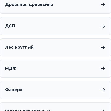
Дровяная древесина
ДСП
Лес круглый
МДФ
Фанера