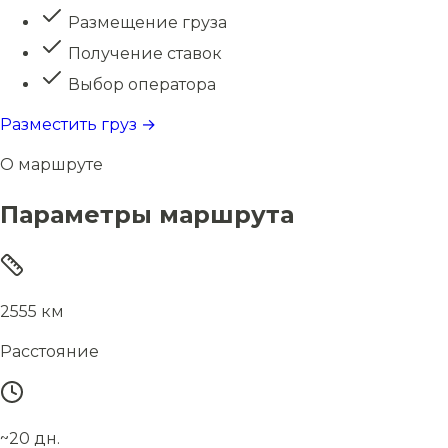
Размещение груза
Получение ставок
Выбор оператора
Разместить груз →
О маршруте
Параметры маршрута
2555 км
Расстояние
~20 дн.