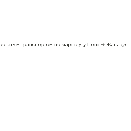
орожным транспортом по маршруту Поти → Жанааул