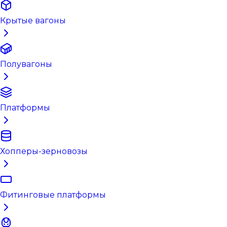
Крытые вагоны
Полувагоны
Платформы
Хопперы-зерновозы
Фитинговые платформы