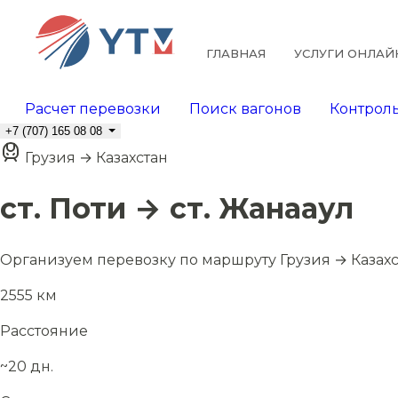
ГЛАВНАЯ
УСЛУГИ ОНЛАЙ
Расчет перевозки
Поиск вагонов
Контроль
+7 (707) 165 08 08
Грузия → Казахстан
ст. Поти → ст. Жанааул
Организуем перевозку по маршруту Грузия → Казахс
2555 км
Расстояние
~20 дн.