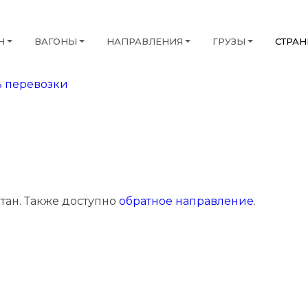
Н
ВАГОНЫ
НАПРАВЛЕНИЯ
ГРУЗЫ
СТРА
 перевозки
тан. Также доступно
обратное направление
.