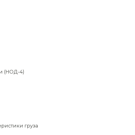
и (НОД-4)
еристики груза