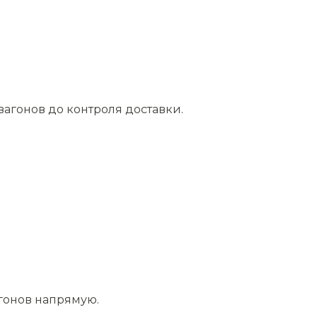
агонов до контроля доставки.
агонов напрямую.