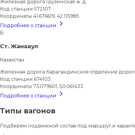
Железная дорога
Грузинская ж. д.
Код станции
572107
Координаты
41.676619, 42.115985
Подробнее о станции
Б
Ст. Жанааул
Казахстан
Железная дорога
Карагандинское отделение дорог
Код станции
674103
Координаты
73.079601, 50.061433
Подробнее о станции
Типы вагонов
Подберём подвижной состав под маршрут и характ