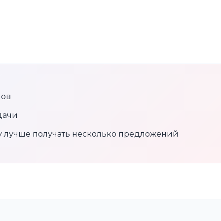
нов
дачи
му лучше получать несколько предложений