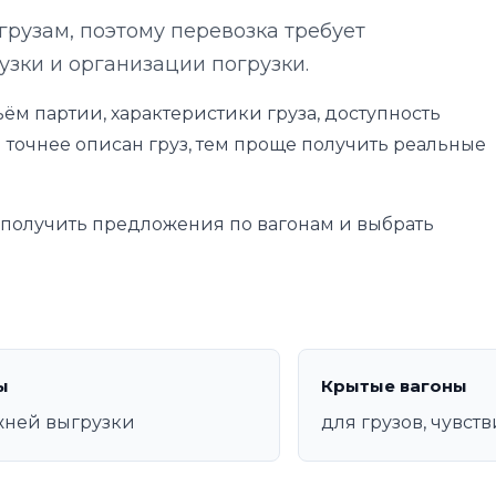
грузам, поэтому перевозка требует
узки и организации погрузки.
ём партии, характеристики груза, доступность
 точнее описан груз, тем проще получить реальные
е получить предложения по вагонам и выбрать
ы
Крытые вагоны
жней выгрузки
для грузов, чувст