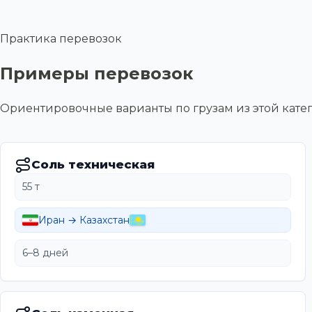
Практика перевозок
Примеры перевозок
Ориентировочные варианты по грузам из этой ка
Соль техническая
55 т
Иран → Казахстан
6–8 дней