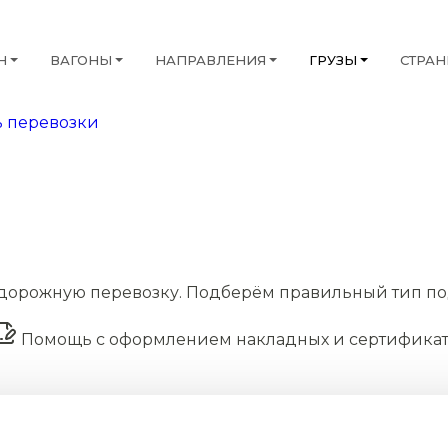
Н
ВАГОНЫ
НАПРАВЛЕНИЯ
ГРУЗЫ
СТРА
 перевозки
дорожную перевозку. Подберём правильный тип по
Помощь с оформлением накладных и сертифика