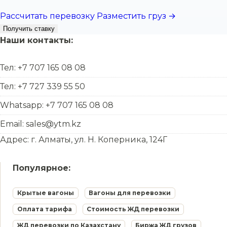
Рассчитать перевозку
Разместить груз →
Получить ставку
Наши контакты:
Тел: +7 707 165 08 08
Тел: +7 727 339 55 50
Whatsapp: +7 707 165 08 08
Email: sales@ytm.kz
Адрес: г. Алматы, ул. Н. Коперника, 124Г
Популярное:
Крытые вагоны
Вагоны для перевозки
Оплата тарифа
Стоимость ЖД перевозки
ЖД перевозки по Казахстану
Биржа ЖД грузов