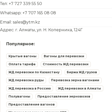
Тел: +7 727 339 55 50
Whatsapp: +7 707 165 08 08
Email: sales@ytm.kz
Адрес: г. Алматы, ул. Н. Коперника, 124Г
Популярное:
Крытые вагоны
Вагоны для перевозки
Оплата тарифа
Стоимость ЖД перевозки
ЖД перевозки по Казахстану
Биржа ЖД грузов
ЖД перевозка руды
Перевозка зерна вагонами
ЖД перевозка в Россию
ЖД перевозки в Алматы
Полувагоны
Предоставление зерновозов
Предоставление вагонов