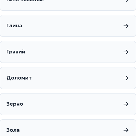
Глина
Гравий
Доломит
Зерно
Зола