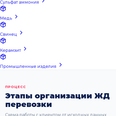
Сульфат аммония
Медь
Свинец
Керамзит
Промышленные изделия
ПРОЦЕСС
Этапы организации ЖД
перевозки
Схема работы с клиентом от исходных данных