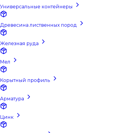
Универсальные контейнеры
Древесина лиственных пород
Железная руда
Мел
Корытный профиль
Арматура
Цинк