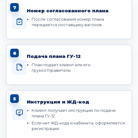
7
Номер согласованного плана
После согласования номер плана
передается поставщику вагонов
6
Подача плана ГУ-12
План подает клиент или его
грузоотправитель
5
Инструкция и ЖД-код
Клиент получает инструкцию по подаче
плана ГУ-12
Если нет ЖД-кода и кабинета, оформляется
регистрация