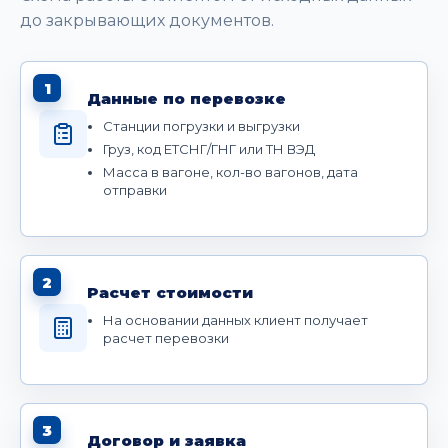
до закрывающих документов.
1
Данные по перевозке
Станции погрузки и выгрузки
Груз, код ЕТСНГ/ГНГ или ТН ВЭД
Масса в вагоне, кол-во вагонов, дата
отправки
2
Расчет стоимости
На основании данных клиент получает
расчет перевозки
3
Договор и заявка