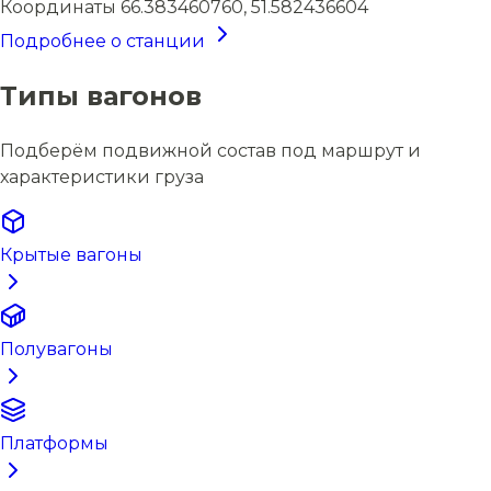
Координаты
66.383460760, 51.582436604
Подробнее о станции
Типы вагонов
Подберём подвижной состав под маршрут и
характеристики груза
Крытые вагоны
Полувагоны
Платформы