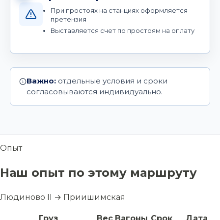
При простоях на станциях оформляется
претензия
Выставляется счет по простоям на оплату
Важно:
отдельные условия и сроки
согласовываются индивидуально.
Опыт
Наш опыт по этому маршруту
Людиново II → Приишимская
Груз
Вес
Вагоны
Срок
Дата