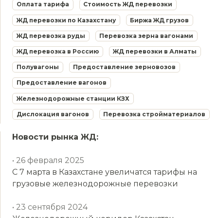
Оплата тарифа
Стоимость ЖД перевозки
ЖД перевозки по Казахстану
Биржа ЖД грузов
ЖД перевозка руды
Перевозка зерна вагонами
ЖД перевозка в Россию
ЖД перевозки в Алматы
Полувагоны
Предоставление зерновозов
Предоставление вагонов
Железнодорожные станции КЗХ
Дислокация вагонов
Перевозка стройматериалов
Новости рынка ЖД:
• 26 февраля 2025
С 7 марта в Казахстане увеличатся тарифы на
грузовые железнодорожные перевозки
• 23 сентября 2024