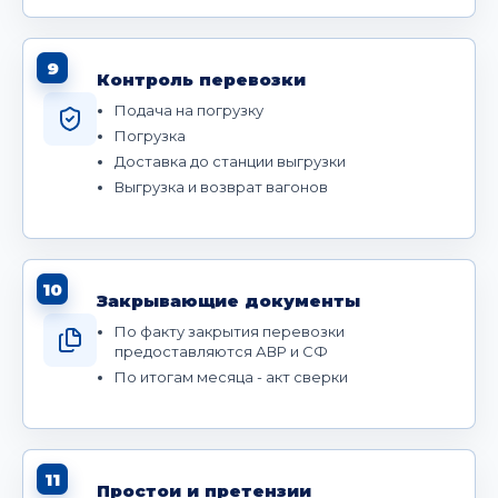
9
Контроль перевозки
Подача на погрузку
Погрузка
Доставка до станции выгрузки
Выгрузка и возврат вагонов
10
Закрывающие документы
По факту закрытия перевозки
предоставляются АВР и СФ
По итогам месяца - акт сверки
11
Простои и претензии