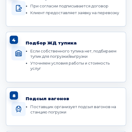
При согласии подписывается договор
Клиент предоставляет заявку на перевозку
4
Подбор ЖД тупика
Если собственного тупика нет, подбираем
тупик для погрузки/выгрузки
Уточняем условия работы и стоимость
услуг
8
Подсыл вагонов
Поставщик организует подсыл вагонов на
станцию погрузки