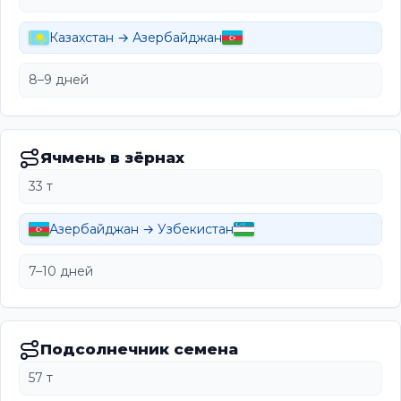
Казахстан → Азербайджан
8–9 дней
Ячмень в зёрнах
33 т
Азербайджан → Узбекистан
7–10 дней
Подсолнечник семена
57 т