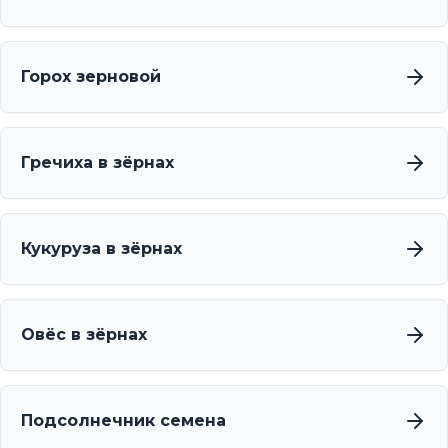
Горох зерновой
Гречиха в зёрнах
Кукуруза в зёрнах
Овёс в зёрнах
Подсолнечник семена