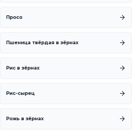
Просо
Пшеница твёрдая в зёрнах
Рис в зёрнах
Рис-сырец
Рожь в зёрнах