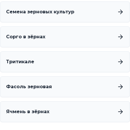
Семена зерновых культур
Сорго в зёрнах
Тритикале
Фасоль зерновая
Ячмень в зёрнах