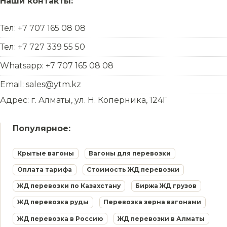
Наши контакты:
Тел: +7 707 165 08 08
Тел: +7 727 339 55 50
Whatsapp: +7 707 165 08 08
Email: sales@ytm.kz
Адрес: г. Алматы, ул. Н. Коперника, 124Г
Популярное:
Крытые вагоны
Вагоны для перевозки
Оплата тарифа
Стоимость ЖД перевозки
ЖД перевозки по Казахстану
Биржа ЖД грузов
ЖД перевозка руды
Перевозка зерна вагонами
ЖД перевозка в Россию
ЖД перевозки в Алматы