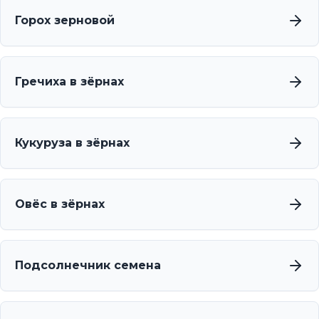
Горох зерновой
Гречиха в зёрнах
Кукуруза в зёрнах
Овёс в зёрнах
Подсолнечник семена