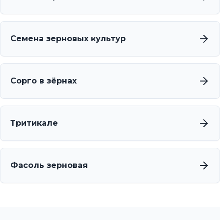
Семена зерновых культур
Сорго в зёрнах
Тритикале
Фасоль зерновая