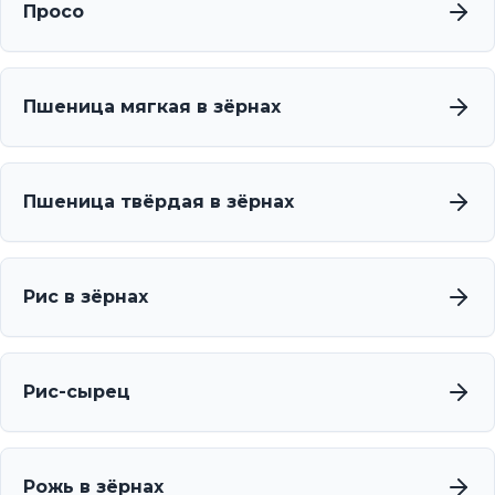
Просо
Пшеница мягкая в зёрнах
Пшеница твёрдая в зёрнах
Рис в зёрнах
Рис-сырец
Рожь в зёрнах