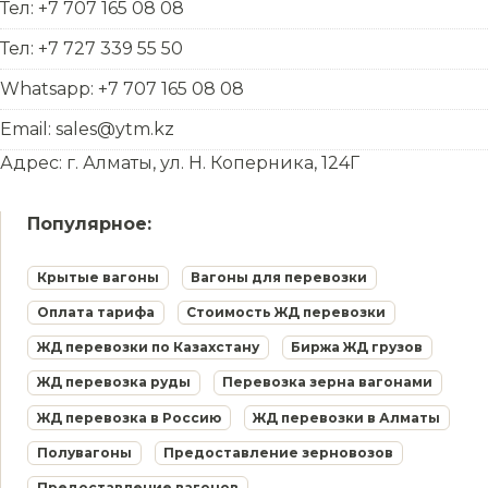
Тел: +7 707 165 08 08
Тел: +7 727 339 55 50
Whatsapp: +7 707 165 08 08
Email: sales@ytm.kz
Адрес: г. Алматы, ул. Н. Коперника, 124Г
Популярное:
Крытые вагоны
Вагоны для перевозки
Оплата тарифа
Стоимость ЖД перевозки
ЖД перевозки по Казахстану
Биржа ЖД грузов
ЖД перевозка руды
Перевозка зерна вагонами
ЖД перевозка в Россию
ЖД перевозки в Алматы
Полувагоны
Предоставление зерновозов
Предоставление вагонов