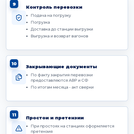
9
Контроль перевозки
Подача на погрузку
Погрузка
Доставка до станции выгрузки
Выгрузка и возврат вагонов
10
Закрывающие документы
По факту закрытия перевозки
предоставляются АВР и СФ
По итогам месяца - акт сверки
11
Простои и претензии
При простоях на станциях оформляется
претензия