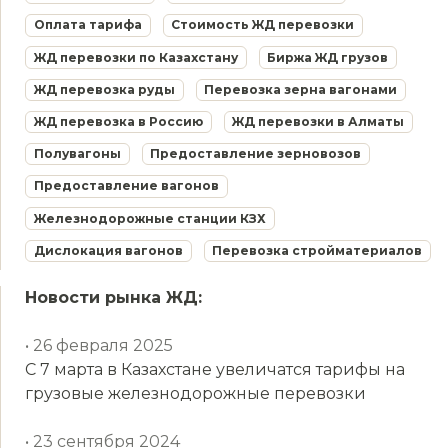
Оплата тарифа
Стоимость ЖД перевозки
ЖД перевозки по Казахстану
Биржа ЖД грузов
ЖД перевозка руды
Перевозка зерна вагонами
ЖД перевозка в Россию
ЖД перевозки в Алматы
Полувагоны
Предоставление зерновозов
Предоставление вагонов
Железнодорожные станции КЗХ
Дислокация вагонов
Перевозка стройматериалов
Новости рынка ЖД:
• 26 февраля 2025
С 7 марта в Казахстане увеличатся тарифы на
грузовые железнодорожные перевозки
• 23 сентября 2024