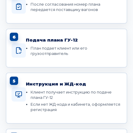
После согласования номер плана
передается поставщику вагонов
6
Подача плана ГУ-12
План подает клиент или его
грузоотправитель
5
Инструкция и ЖД-код
Клиент получает инструкцию по подаче
плана ГУ-12
Если нет ЖД-кода и кабинета, оформляется
регистрация