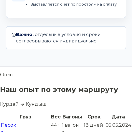
Выставляется счет по простоям на оплату
Важно:
отдельные условия и сроки
согласовываются индивидуально.
Опыт
Наш опыт по этому маршруту
Курдай → Кундыш
Груз
Вес
Вагоны
Срок
Дата
Песок
44 т
1 вагон
18 дней
05.05.2024