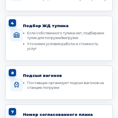
4
Подбор ЖД тупика
Если собственного тупика нет, подбираем
тупик для погрузки/выгрузки
Уточняем условия работы и стоимость
услуг
8
Подсыл вагонов
Поставщик организует подсыл вагонов на
станцию погрузки
7
Номер согласованного плана