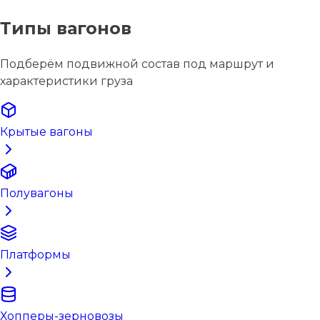
Типы вагонов
Подберём подвижной состав под маршрут и
характеристики груза
Крытые вагоны
Полувагоны
Платформы
Хопперы-зерновозы