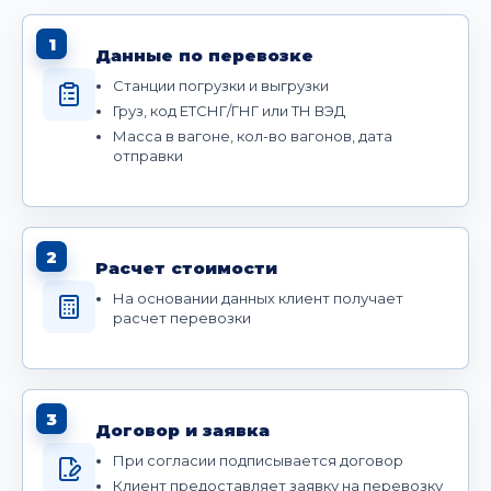
1
Данные по перевозке
Станции погрузки и выгрузки
Груз, код ЕТСНГ/ГНГ или ТН ВЭД
Масса в вагоне, кол-во вагонов, дата
отправки
2
Расчет стоимости
На основании данных клиент получает
расчет перевозки
3
Договор и заявка
При согласии подписывается договор
Клиент предоставляет заявку на перевозку