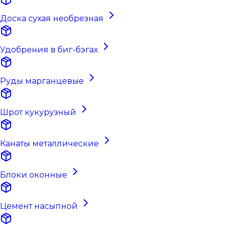
Доска сухая необрезная
Удобрения в биг-бэгах
Руды марганцевые
Шрот кукурузный
Канаты металлические
Блоки оконные
Цемент насыпной