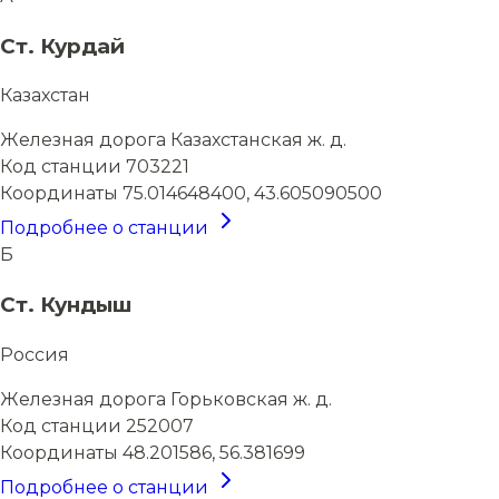
Ст. Курдай
Казахстан
Железная дорога
Казахстанская ж. д.
Код станции
703221
Координаты
75.014648400, 43.605090500
Подробнее о станции
Б
Ст. Кундыш
Россия
Железная дорога
Горьковская ж. д.
Код станции
252007
Координаты
48.201586, 56.381699
Подробнее о станции