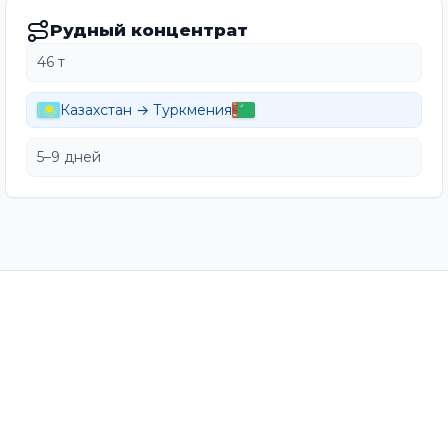
Рудный концентрат
46 т
Казахстан → Туркмения
5–9 дней