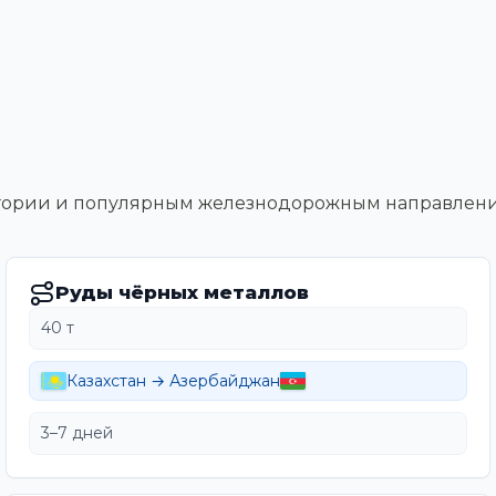
тегории и популярным железнодорожным направлен
Руды чёрных металлов
40 т
Казахстан → Азербайджан
3–7 дней