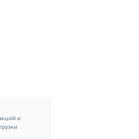
акций и
грузки