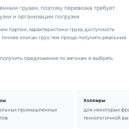
нным грузам, поэтому перевозка требует
узки и организации погрузки.
ём партии, характеристики груза, доступность
 точнее описан груз, тем проще получить реальные
е получить предложения по вагонам и выбрать
ры
Хопперы
дельных промышленных
для некоторых фр
тов
технологичной вы