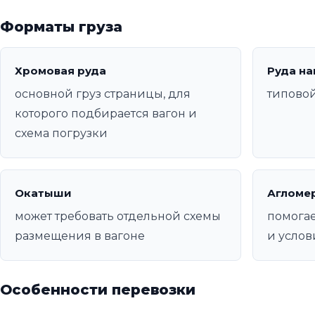
Форматы груза
Хромовая руда
Руда на
основной груз страницы, для
типовой
которого подбирается вагон и
схема погрузки
Окатыши
Агломе
может требовать отдельной схемы
помогае
размещения в вагоне
и услов
Особенности перевозки