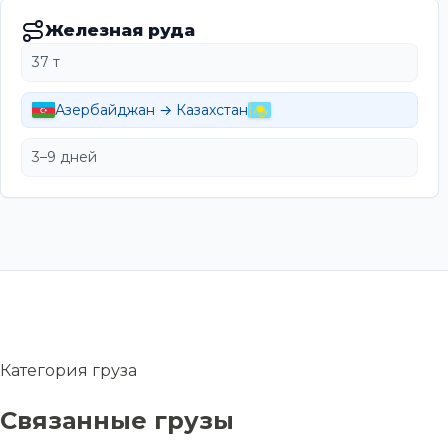
Железная руда
37 т
Азербайджан → Казахстан
3–9 дней
Категория груза
Связанные грузы