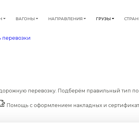
Н
ВАГОНЫ
НАПРАВЛЕНИЯ
ГРУЗЫ
СТРА
 перевозки
дорожную перевозку. Подберём правильный тип по
Помощь с оформлением накладных и сертифика