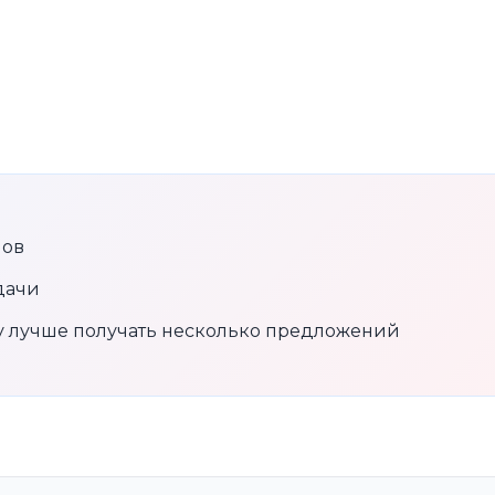
нов
дачи
му лучше получать несколько предложений