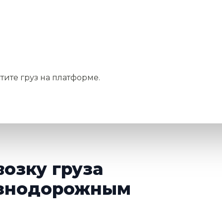
тите груз на платформе.
возку груза
езнодорожным