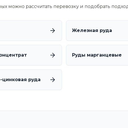
орых можно рассчитать перевозку и подобрать подхо
Железная руда
онцентрат
Руды марганцевые
-цинковая руда