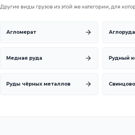
Другие виды грузов из этой же категории, для кот
Агломерат
Аглоруда
Медная руда
Рудный к
Руды чёрных металлов
Свинцово