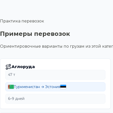
Практика перевозок
Примеры перевозок
Ориентировочные варианты по грузам из этой ка
Аглоруда
47 т
Туркменистан → Эстония
6–9 дней