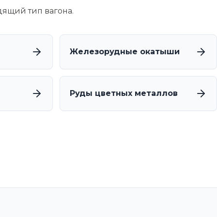
дящий тип вагона.
Железорудные окатыши
Руды цветных металлов