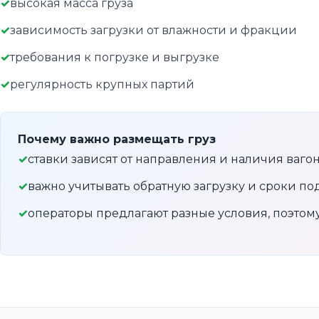
высокая масса груза
зависимость загрузки от влажности и фракции
требования к погрузке и выгрузке
регулярность крупных партий
Почему важно размещать груз
ставки зависят от направления и наличия ваго
важно учитывать обратную загрузку и сроки по
операторы предлагают разные условия, поэто