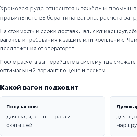
Хромовая руда относится к тяжёлым промышле
правильного выбора типа вагона, расчёта загр
На стоимость и сроки доставки влияют маршрут, объ
вагонов и требования к защите или креплению. Чем
предложения от операторов.
После расчёта вы перейдёте в систему, где сможет
оптимальный вариант по цене и срокам.
Какой вагон подходит
Полувагоны
Думпка
для руды, концентрата и
для от
окатышей
маршру