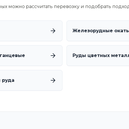
орых можно рассчитать перевозку и подобрать подхо
Железорудные окат
ганцевые
Руды цветных метал
 руда