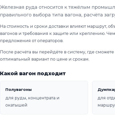
Железная руда относится к тяжёлым промышле
правильного выбора типа вагона, расчёта загр
На стоимость и сроки доставки влияют маршрут, объ
вагонов и требования к защите или креплению. Чем
предложения от операторов.
После расчёта вы перейдёте в систему, где сможет
оптимальный вариант по цене и срокам.
Какой вагон подходит
Полувагоны
Думпка
для руды, концентрата и
для от
окатышей
маршру