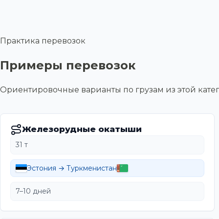
Практика перевозок
Примеры перевозок
Ориентировочные варианты по грузам из этой ка
Железорудные окатыши
31 т
Эстония → Туркменистан
7–10 дней