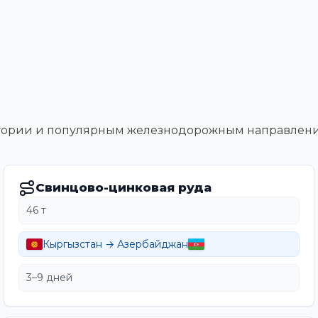
тегории и популярным железнодорожным направлен
Свинцово-цинковая руда
46 т
Кыргызстан → Азербайджан
3–9 дней