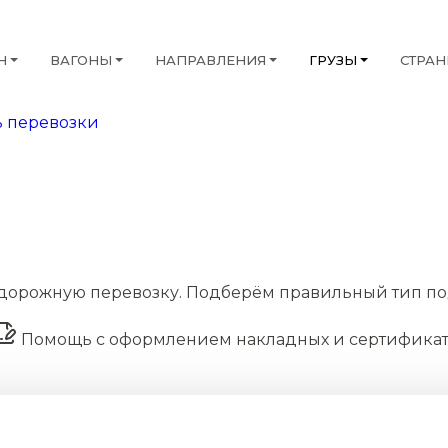
Н
ВАГОНЫ
НАПРАВЛЕНИЯ
ГРУЗЫ
СТРА
 перевозки
дорожную перевозку. Подберём правильный тип по
Помощь с оформлением накладных и сертифика