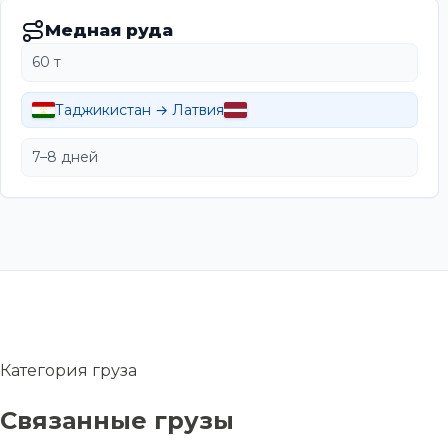
Медная руда
60 т
Таджикистан → Латвия
7–8 дней
Категория груза
Связанные грузы