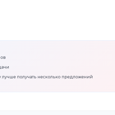
нов
дачи
му лучше получать несколько предложений