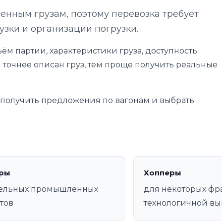
нным грузам, поэтому перевозка требует
узки и организации погрузки.
ём партии, характеристики груза, доступность
 точнее описан груз, тем проще получить реальные
е получить предложения по вагонам и выбрать
ры
Хопперы
дельных промышленных
для некоторых фр
тов
технологичной вы