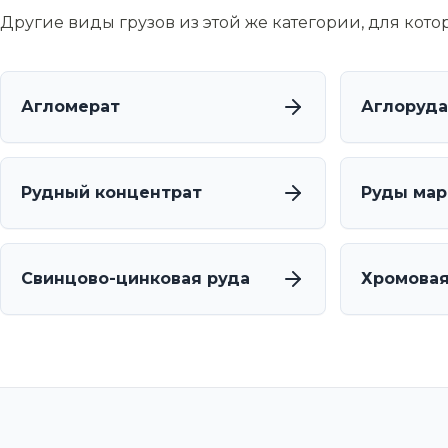
Другие виды грузов из этой же категории, для кот
Агломерат
Аглоруда
Рудный концентрат
Руды мар
Свинцово-цинковая руда
Хромовая