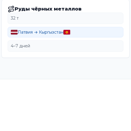
Руды чёрных металлов
32 т
Латвия → Кыргызстан
4–7 дней