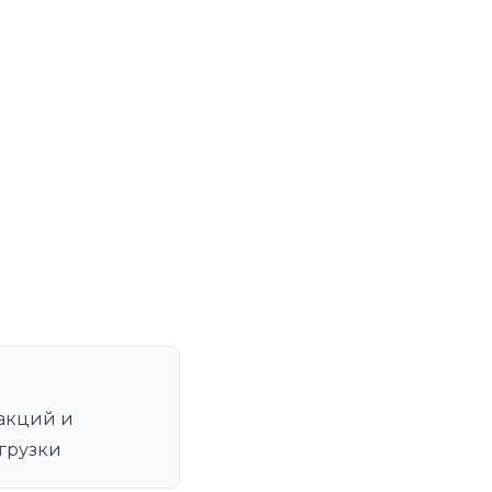
акций и
грузки