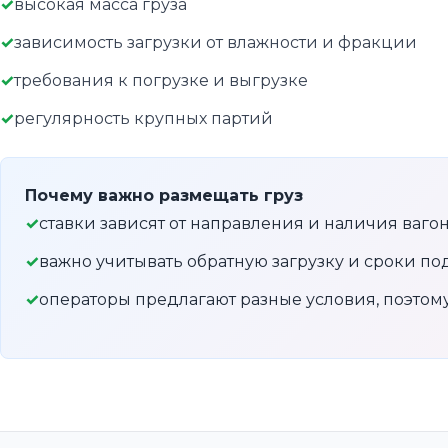
высокая масса груза
зависимость загрузки от влажности и фракции
требования к погрузке и выгрузке
регулярность крупных партий
Почему важно размещать груз
ставки зависят от направления и наличия ваго
важно учитывать обратную загрузку и сроки по
операторы предлагают разные условия, поэто