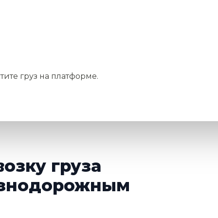
тите груз на платформе.
возку груза
езнодорожным