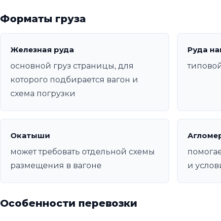
Форматы груза
Железная руда
Руда на
основной груз страницы, для
типовой
которого подбирается вагон и
схема погрузки
Окатыши
Агломе
может требовать отдельной схемы
помогае
размещения в вагоне
и услов
Особенности перевозки