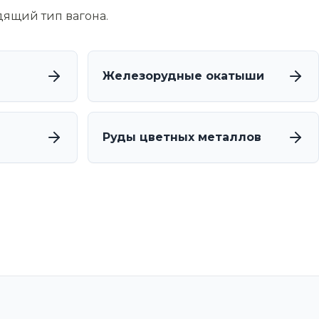
дящий тип вагона.
Железорудные окатыши
Руды цветных металлов