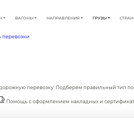
Н
ВАГОНЫ
НАПРАВЛЕНИЯ
ГРУЗЫ
СТРА
 перевозки
дорожную перевозку. Подберём правильный тип по
Помощь с оформлением накладных и сертифика