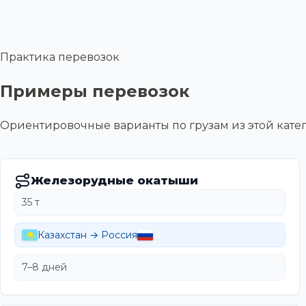
Практика перевозок
Примеры перевозок
Ориентировочные варианты по грузам из этой ка
Железорудные окатыши
35 т
Казахстан → Россия
7–8 дней