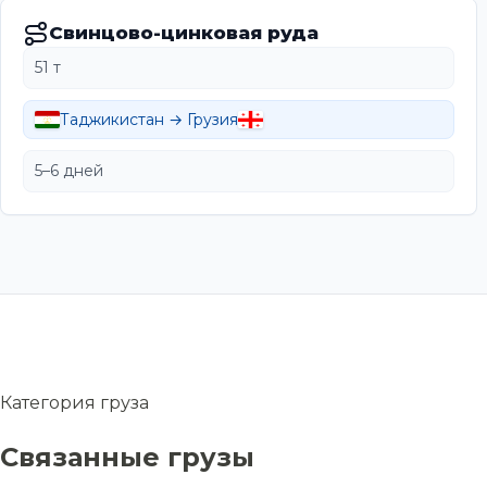
Свинцово-цинковая руда
51 т
Таджикистан → Грузия
5–6 дней
Категория груза
Связанные грузы