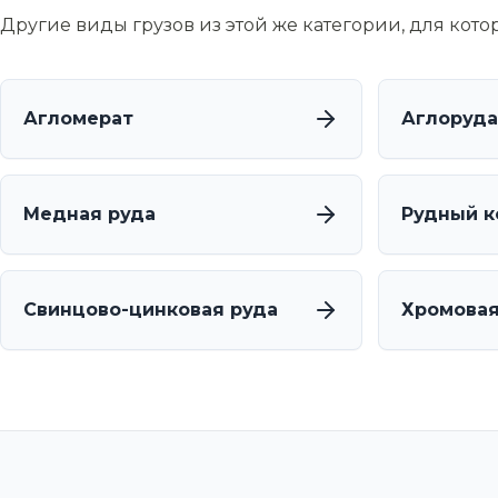
Другие виды грузов из этой же категории, для кот
Агломерат
Аглоруда
Медная руда
Рудный к
Свинцово-цинковая руда
Хромовая