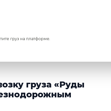
тите груз на платформе.
возку груза «Руды
лезнодорожным