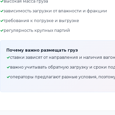
высокая масса груза
зависимость загрузки от влажности и фракции
требования к погрузке и выгрузке
регулярность крупных партий
Почему важно размещать груз
ставки зависят от направления и наличия ваго
важно учитывать обратную загрузку и сроки по
операторы предлагают разные условия, поэто