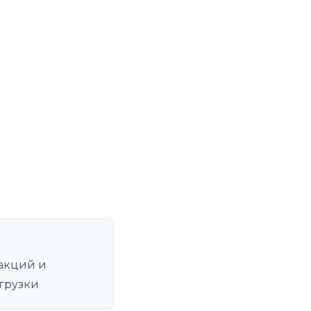
акций и
грузки