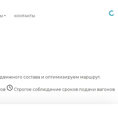
НЫ
КОНТАКТЫ
движного состава и оптимизируем маршрут.
тов
Строгое соблюдение сроков подачи вагонов