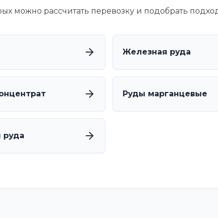
орых можно рассчитать перевозку и подобрать подхо
Железная руда
онцентрат
Руды марганцевые
 руда