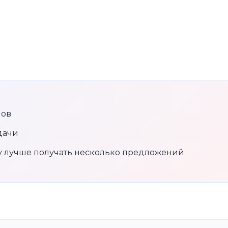
нов
дачи
му лучше получать несколько предложений