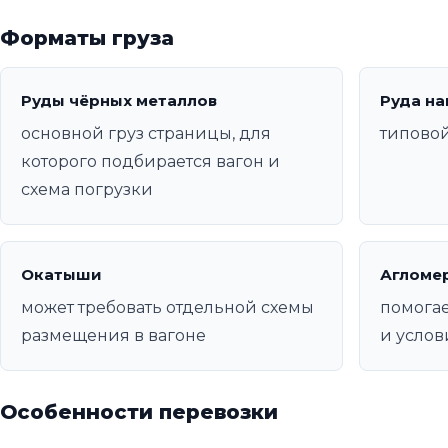
Форматы груза
Руды чёрных металлов
Руда на
основной груз страницы, для
типовой
которого подбирается вагон и
схема погрузки
Окатыши
Агломе
может требовать отдельной схемы
помогае
размещения в вагоне
и услов
Особенности перевозки