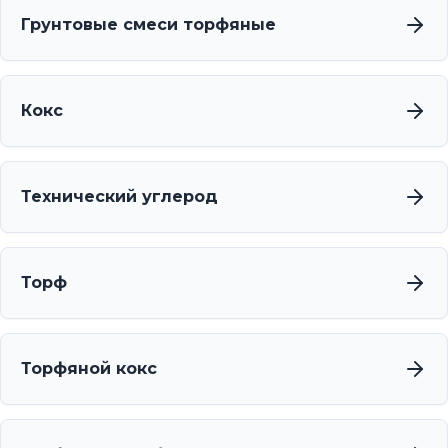
Грунтовые смеси торфяные
Кокс
Технический углерод
Торф
Торфяной кокс