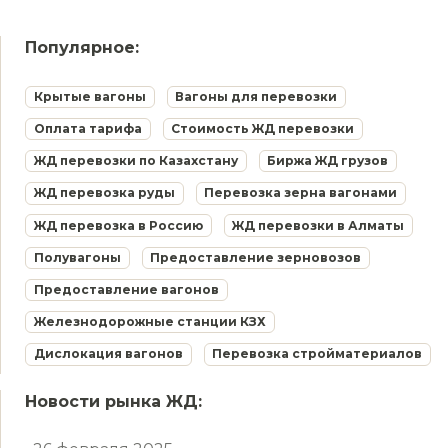
Популярное:
Крытые вагоны
Вагоны для перевозки
Оплата тарифа
Стоимость ЖД перевозки
ЖД перевозки по Казахстану
Биржа ЖД грузов
ЖД перевозка руды
Перевозка зерна вагонами
ЖД перевозка в Россию
ЖД перевозки в Алматы
Полувагоны
Предоставление зерновозов
Предоставление вагонов
Железнодорожные станции КЗХ
Дислокация вагонов
Перевозка стройматериалов
Новости рынка ЖД: