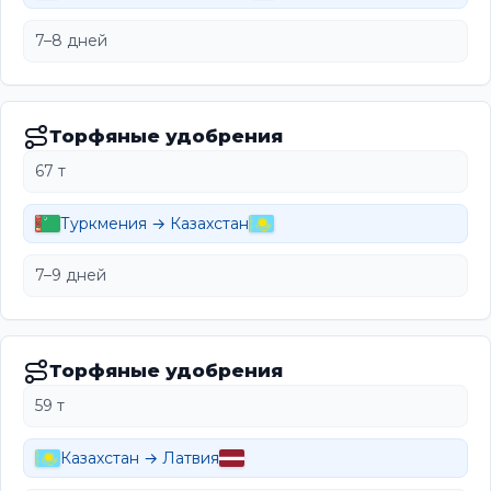
7–8 дней
Торфяные удобрения
67 т
Туркмения → Казахстан
7–9 дней
Торфяные удобрения
59 т
Казахстан → Латвия