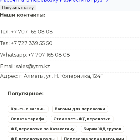
Получить ставку
Наши контакты:
Тел: +7 707 165 08 08
Тел: +7 727 339 55 50
Whatsapp: +7 707 165 08 08
Email: sales@ytm.kz
Адрес: г. Алматы, ул. Н. Коперника, 124Г
Популярное:
Крытые вагоны
Вагоны для перевозки
Оплата тарифа
Стоимость ЖД перевозки
ЖД перевозки по Казахстану
Биржа ЖД грузов
ЖД перевозка руды
Перевозка зерна вагонами