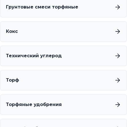
Грунтовые смеси торфяные
Кокс
Технический углерод
Торф
Торфяные удобрения