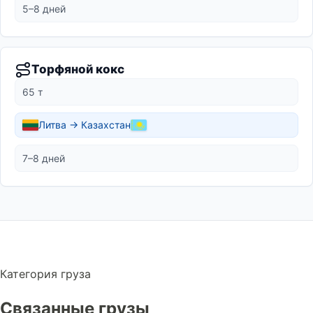
5–8 дней
Торфяной кокс
65 т
Литва → Казахстан
7–8 дней
Категория груза
Связанные грузы