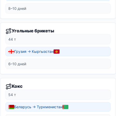
8–10 дней
Угольные брикеты
44 т
Грузия → Кыргызстан
6–10 дней
Кокс
54 т
Беларусь → Туркменистан