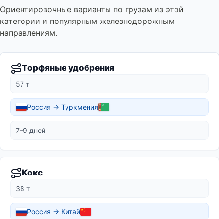
Ориентировочные варианты по грузам из этой
категории и популярным железнодорожным
направлениям.
Торфяные удобрения
57 т
Россия → Туркмения
7–9 дней
Кокс
38 т
Россия → Китай