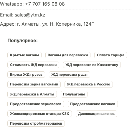
Whatsapp: +7 707 165 08 08
Email: sales@ytm.kz
Адрес: г. Алматы, ул. Н. Коперника, 124Г
Популярное:
Крытые вагоны
Вагоны для перевозки
Оплата тарифа
Стоимость ЖД перевозки
ЖД перевозки по Казахстану
Биржа ЖД грузов
ЖД перевозка руды
Перевозка зерна вагонами
ЖД перевозка в Россию
ЖД перевозки в Алматы
Полувагоны
Предоставление зерновозов
Предоставление вагонов
Железнодорожные станции КЗХ
Дислокация вагонов
Перевозка стройматериалов