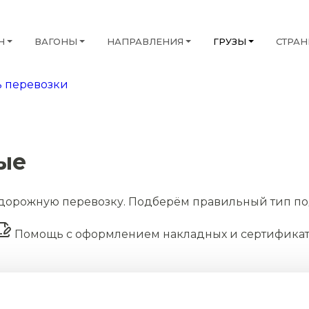
Н
ВАГОНЫ
НАПРАВЛЕНИЯ
ГРУЗЫ
СТРА
 перевозки
ые
дорожную перевозку. Подберём правильный тип по
Помощь с оформлением накладных и сертифика