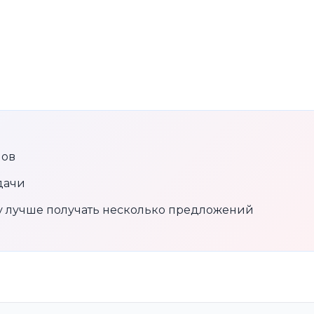
нов
дачи
му лучше получать несколько предложений