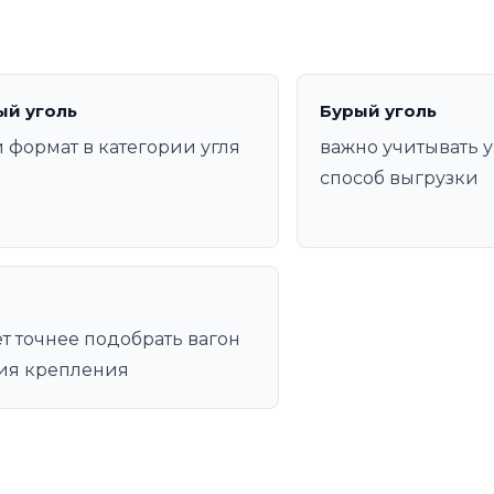
ый уголь
Бурый уголь
 формат в категории угля
важно учитывать у
способ выгрузки
т точнее подобрать вагон
ия крепления