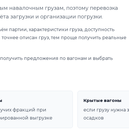
вым навалочным грузам, поэтому перевозка
ёта загрузки и организации погрузки.
ём партии, характеристики груза, доступность
 точнее описан груз, тем проще получить реальные
е получить предложения по вагонам и выбрать
ы
Крытые вагоны
пучих фракций при
если грузу нужна 
зированной выгрузке
осадков