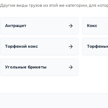
Другие виды грузов из этой же категории, для кот
Антрацит
Кокс
Торфяной кокс
Торфяны
Угольные брикеты