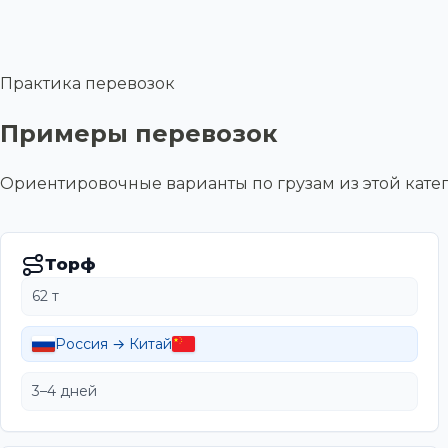
Практика перевозок
Примеры перевозок
Ориентировочные варианты по грузам из этой ка
Торф
62 т
Россия → Китай
3–4 дней