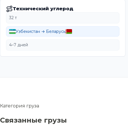
Технический углерод
32 т
Узбекистан → Беларусь
4–7 дней
Категория груза
Связанные грузы