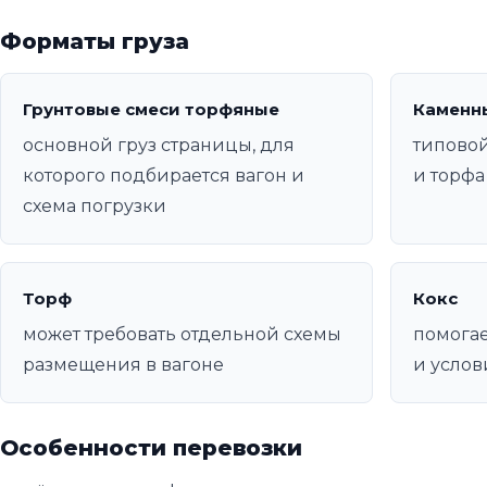
Форматы груза
Грунтовые смеси торфяные
Каменн
основной груз страницы, для
типовой
которого подбирается вагон и
и торфа
схема погрузки
Торф
Кокс
может требовать отдельной схемы
помогае
размещения в вагоне
и услов
Особенности перевозки