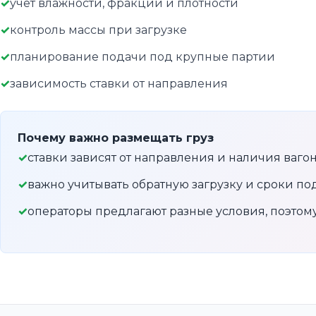
учёт влажности, фракции и плотности
контроль массы при загрузке
планирование подачи под крупные партии
зависимость ставки от направления
Почему важно размещать груз
ставки зависят от направления и наличия ваго
важно учитывать обратную загрузку и сроки по
операторы предлагают разные условия, поэто