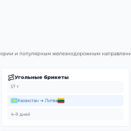
тегории и популярным железнодорожным направлен
Угольные брикеты
57 т
Казахстан → Литва
4–9 дней