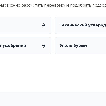
орых можно рассчитать перевозку и подобрать подхо
Технический углеро
е удобрения
Уголь бурый