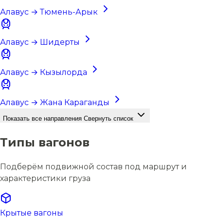
Алавус → Тюмень-Арык
Алавус → Шидерты
Алавус → Кызылорда
Алавус → Жана Караганды
Показать все направления
Свернуть список
Типы вагонов
Подберём подвижной состав под маршрут и
характеристики груза
Крытые вагоны