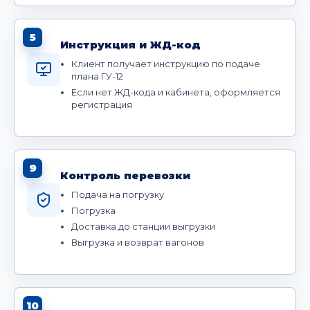
5
Инструкция и ЖД-код
Клиент получает инструкцию по подаче
плана ГУ-12
Если нет ЖД-кода и кабинета, оформляется
регистрация
9
Контроль перевозки
Подача на погрузку
Погрузка
Доставка до станции выгрузки
Выгрузка и возврат вагонов
10