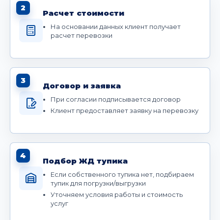
2
Расчет стоимости
На основании данных клиент получает
расчет перевозки
3
Договор и заявка
При согласии подписывается договор
Клиент предоставляет заявку на перевозку
4
Подбор ЖД тупика
Если собственного тупика нет, подбираем
тупик для погрузки/выгрузки
Уточняем условия работы и стоимость
услуг