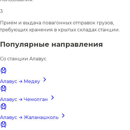
3
Приём и выдача повагонных отправок грузов,
требующих хранения в крытых складах станции.
Популярные направления
Со станции Алавус
Алавус → Медеу
Алавус → Чемолган
Алавус → Жаланашколь