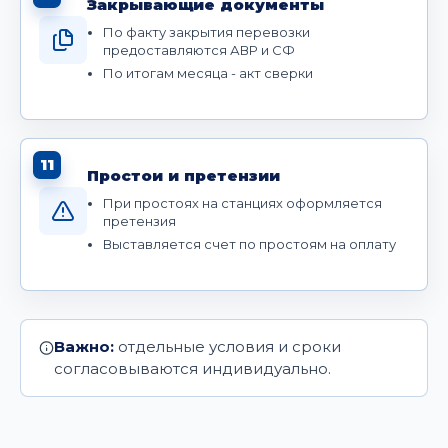
Закрывающие документы
По факту закрытия перевозки
предоставляются АВР и СФ
По итогам месяца - акт сверки
11
Простои и претензии
При простоях на станциях оформляется
претензия
Выставляется счет по простоям на оплату
Важно:
отдельные условия и сроки
согласовываются индивидуально.