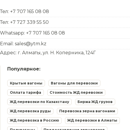
Тел: +7 707 165 08 08
Тел: +7 727 339 55 50
Whatsapp: +7 707 165 08 08
Email: sales@ytm.kz
Адрес: г. Алматы, ул. Н. Коперника, 124Г
Популярное:
Крытые вагоны
Вагоны для перевозки
Оплата тарифа
Стоимость ЖД перевозки
ЖД перевозки по Казахстану
Биржа ЖД грузов
ЖД перевозка руды
Перевозка зерна вагонами
ЖД перевозка в Россию
ЖД перевозки в Алматы
Полувагоны
Предоставление зерновозов