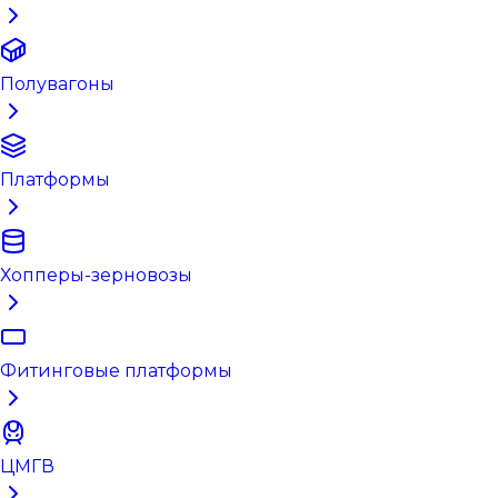
Полувагоны
Платформы
Хопперы-зерновозы
Фитинговые платформы
ЦМГВ