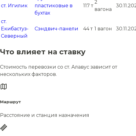
2
ст. Игилик
пластиковые в
117 т
30.11.20
вагона
бухтах
ст.
Екибастуз-
Сэндвич-панели
44 т
1 вагон
30.11.20
Северный
Что влияет на ставку
Стоимость перевозки со ст. Алавус зависит от
нескольких факторов.
Маршрут
Расстояние и станция назначения