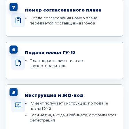
7
Номер согласованного плана
После согласования номер плана
передается поставщику вагонов
6
Подача плана ГУ-12
План подает клиент или его
грузоотправитель
5
Инструкция и ЖД-код
Клиент получает инструкцию по подаче
плана ГУ-12
Если нет ЖД-кода и кабинета, оформляется
регистрация