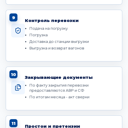
9
Контроль перевозки
Подача на погрузку
Погрузка
Доставка до станции выгрузки
Выгрузка и возврат вагонов
10
Закрывающие документы
По факту закрытия перевозки
предоставляются АВР и СФ
По итогам месяца - акт сверки
11
Простои и претензии