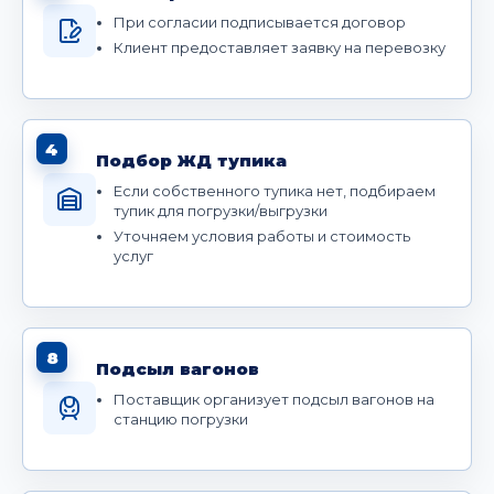
При согласии подписывается договор
Клиент предоставляет заявку на перевозку
4
Подбор ЖД тупика
Если собственного тупика нет, подбираем
тупик для погрузки/выгрузки
Уточняем условия работы и стоимость
услуг
8
Подсыл вагонов
Поставщик организует подсыл вагонов на
станцию погрузки