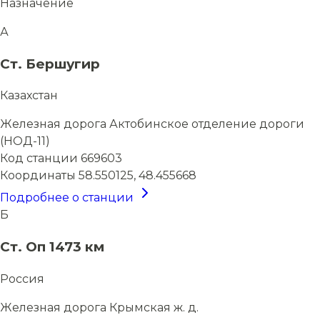
Назначение
А
Ст. Бершугир
Казахстан
Железная дорога
Актобинское отделение дороги
(НОД-11)
Код станции
669603
Координаты
58.550125, 48.455668
Подробнее о станции
Б
Ст. Оп 1473 км
Россия
Железная дорога
Крымская ж. д.