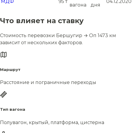
МДФ
95 т
04.12.2020
вагона
дня
Что влияет на ставку
Стоимость перевозки Бершугир → Оп 1473 км
зависит от нескольких факторов.
Маршрут
Расстояние и пограничные переходы
Тип вагона
Полувагон, крытый, платформа, цистерна