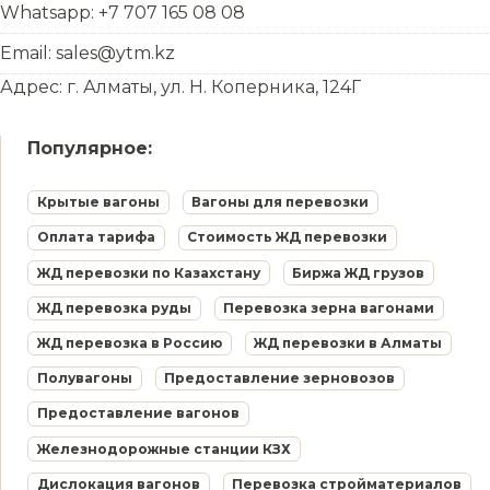
Whatsapp: +7 707 165 08 08
Email: sales@ytm.kz
Адрес: г. Алматы, ул. Н. Коперника, 124Г
Популярное:
Крытые вагоны
Вагоны для перевозки
Оплата тарифа
Стоимость ЖД перевозки
ЖД перевозки по Казахстану
Биржа ЖД грузов
ЖД перевозка руды
Перевозка зерна вагонами
ЖД перевозка в Россию
ЖД перевозки в Алматы
Полувагоны
Предоставление зерновозов
Предоставление вагонов
Железнодорожные станции КЗХ
Дислокация вагонов
Перевозка стройматериалов