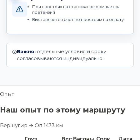
При простоях на станциях оформляется
претензия
Выставляется счет по простоям на оплату
Важно:
отдельные условия и сроки
согласовываются индивидуально.
Опыт
Наш опыт по этому маршруту
Бершугир → Оп 1473 км
Груз
Вес
Вагоны
Срок
Дата