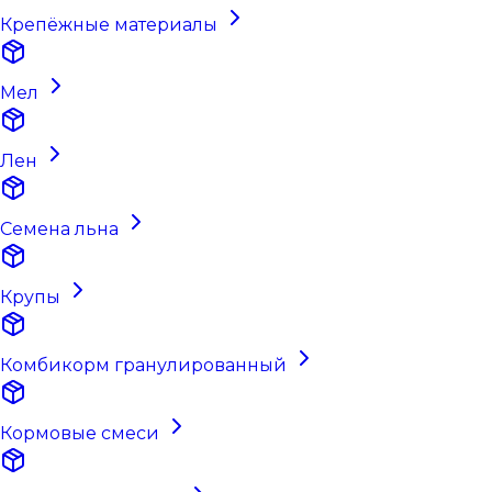
Крепёжные материалы
Мел
Лен
Семена льна
Крупы
Комбикорм гранулированный
Кормовые смеси