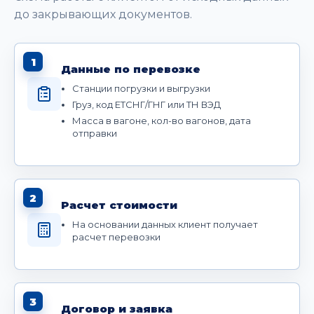
до закрывающих документов.
1
Данные по перевозке
Станции погрузки и выгрузки
Груз, код ЕТСНГ/ГНГ или ТН ВЭД
Масса в вагоне, кол-во вагонов, дата
отправки
2
Расчет стоимости
На основании данных клиент получает
расчет перевозки
3
Договор и заявка