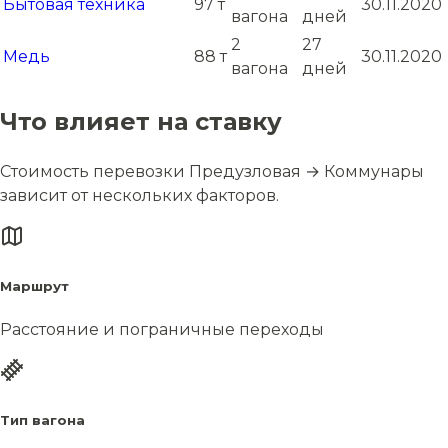
Бытовая техника
97 т
30.11.2020
вагона
дней
2
27
Медь
88 т
30.11.2020
вагона
дней
Что влияет на ставку
Стоимость перевозки Предузловая → Коммунары
зависит от нескольких факторов.
Маршрут
Расстояние и пограничные переходы
Тип вагона