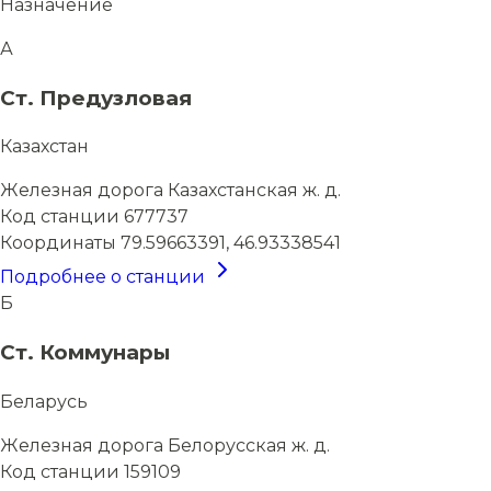
Назначение
А
Ст. Предузловая
Казахстан
Железная дорога
Казахстанская ж. д.
Код станции
677737
Координаты
79.59663391, 46.93338541
Подробнее о станции
Б
Ст. Коммунары
Беларусь
Железная дорога
Белорусская ж. д.
Код станции
159109