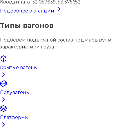
Координаты
32.057639, 53.375652
Подробнее о станции
Типы вагонов
Подберём подвижной состав под маршрут и
характеристики груза
Крытые вагоны
Полувагоны
Платформы