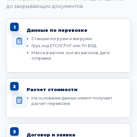
до закрывающих документов.
1
Данные по перевозке
Станции погрузки и выгрузки
Груз, код ЕТСНГ/ГНГ или ТН ВЭД
Масса в вагоне, кол-во вагонов, дата
отправки
2
Расчет стоимости
На основании данных клиент получает
расчет перевозки
3
Договор и заявка