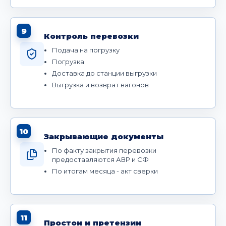
9
Контроль перевозки
Подача на погрузку
Погрузка
Доставка до станции выгрузки
Выгрузка и возврат вагонов
10
Закрывающие документы
По факту закрытия перевозки
предоставляются АВР и СФ
По итогам месяца - акт сверки
11
Простои и претензии