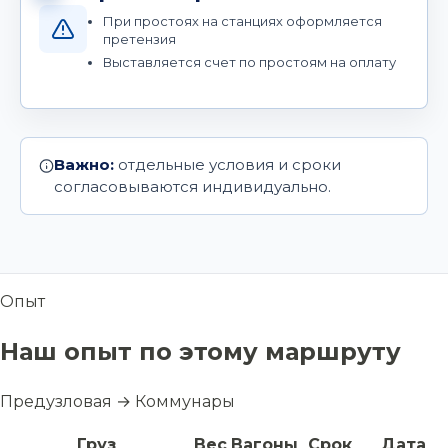
При простоях на станциях оформляется
претензия
Выставляется счет по простоям на оплату
Важно:
отдельные условия и сроки
согласовываются индивидуально.
Опыт
Наш опыт по этому маршруту
Предузловая → Коммунары
Груз
Вес
Вагоны
Срок
Дата