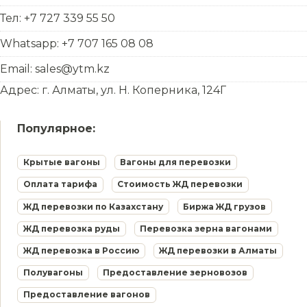
Тел: +7 727 339 55 50
Whatsapp: +7 707 165 08 08
Email: sales@ytm.kz
Адрес: г. Алматы, ул. Н. Коперника, 124Г
Популярное:
Крытые вагоны
Вагоны для перевозки
Оплата тарифа
Стоимость ЖД перевозки
ЖД перевозки по Казахстану
Биржа ЖД грузов
ЖД перевозка руды
Перевозка зерна вагонами
ЖД перевозка в Россию
ЖД перевозки в Алматы
Полувагоны
Предоставление зерновозов
Предоставление вагонов