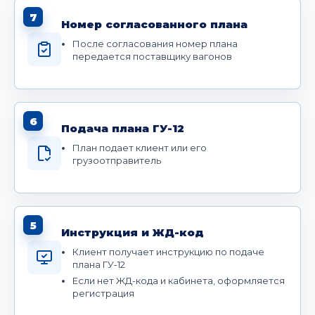
7
Номер согласованного плана
После согласования номер плана
передается поставщику вагонов
6
Подача плана ГУ-12
План подает клиент или его
грузоотправитель
5
Инструкция и ЖД-код
Клиент получает инструкцию по подаче
плана ГУ-12
Если нет ЖД-кода и кабинета, оформляется
регистрация