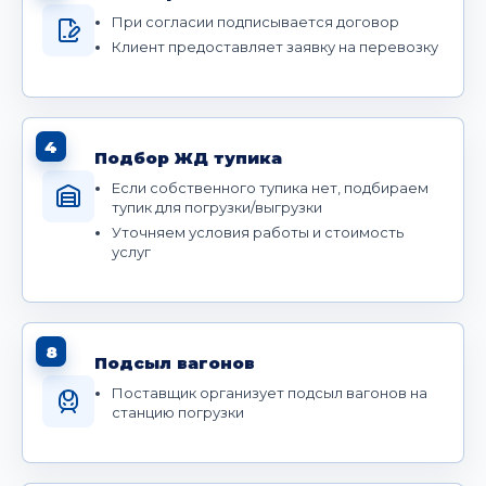
При согласии подписывается договор
Клиент предоставляет заявку на перевозку
4
Подбор ЖД тупика
Если собственного тупика нет, подбираем
тупик для погрузки/выгрузки
Уточняем условия работы и стоимость
услуг
8
Подсыл вагонов
Поставщик организует подсыл вагонов на
станцию погрузки