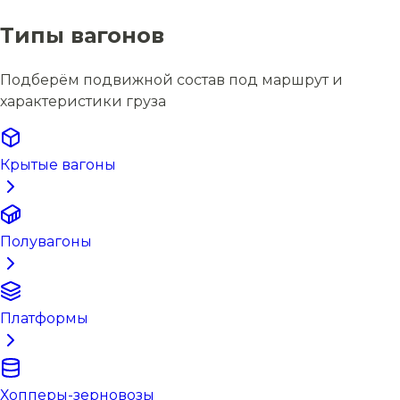
Типы вагонов
Подберём подвижной состав под маршрут и
характеристики груза
Крытые вагоны
Полувагоны
Платформы
Хопперы-зерновозы