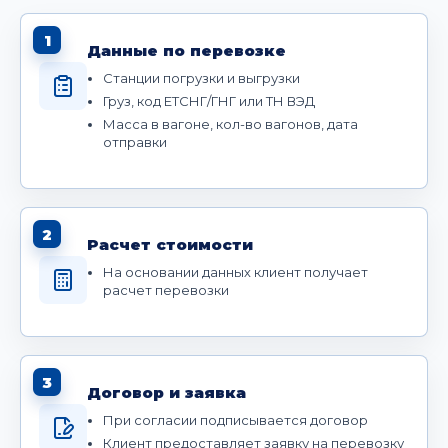
1
Данные по перевозке
Станции погрузки и выгрузки
Груз, код ЕТСНГ/ГНГ или ТН ВЭД
Масса в вагоне, кол-во вагонов, дата
отправки
2
Расчет стоимости
На основании данных клиент получает
расчет перевозки
3
Договор и заявка
При согласии подписывается договор
Клиент предоставляет заявку на перевозку