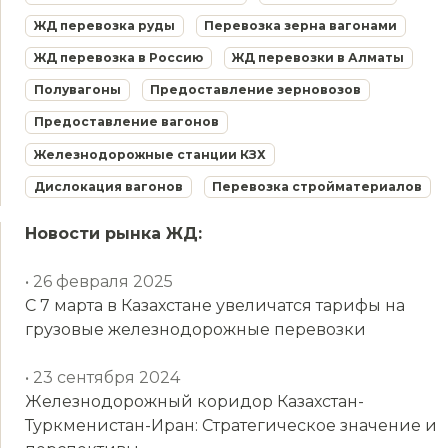
ЖД перевозка руды
Перевозка зерна вагонами
ЖД перевозка в Россию
ЖД перевозки в Алматы
Полувагоны
Предоставление зерновозов
Предоставление вагонов
Железнодорожные станции КЗХ
Дислокация вагонов
Перевозка стройматериалов
Новости рынка ЖД:
• 26 февраля 2025
С 7 марта в Казахстане увеличатся тарифы на
грузовые железнодорожные перевозки
• 23 сентября 2024
Железнодорожный коридор Казахстан-
Туркменистан-Иран: Стратегическое значение и