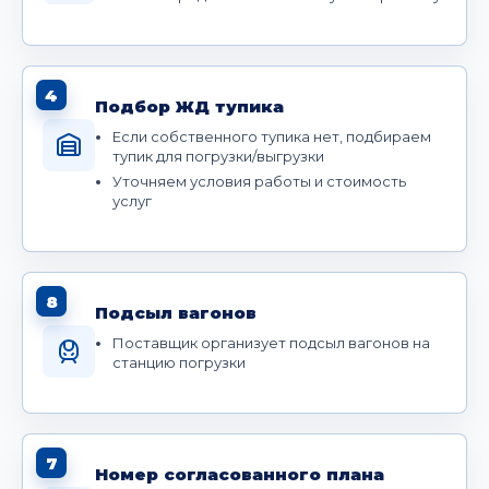
4
Подбор ЖД тупика
Если собственного тупика нет, подбираем
тупик для погрузки/выгрузки
Уточняем условия работы и стоимость
услуг
8
Подсыл вагонов
Поставщик организует подсыл вагонов на
станцию погрузки
7
Номер согласованного плана