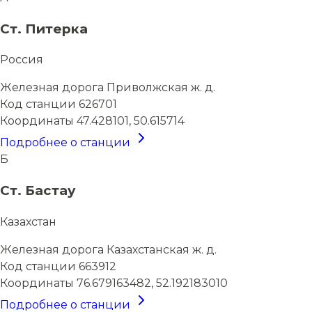
Ст. Питерка
Россия
Железная дорога
Приволжская ж. д.
Код станции
626701
Координаты
47.428101, 50.615714
Подробнее о станции
Б
Ст. Бастау
Казахстан
Железная дорога
Казахстанская ж. д.
Код станции
663912
Координаты
76.679163482, 52.192183010
Подробнее о станции