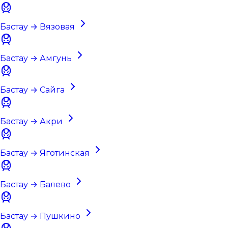
Бастау → Вязовая
Бастау → Амгунь
Бастау → Сайга
Бастау → Акри
Бастау → Яготинская
Бастау → Балево
Бастау → Пушкино