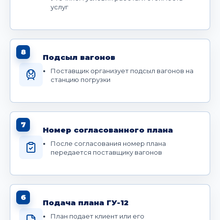
услуг
8
Подсыл вагонов
Поставщик организует подсыл вагонов на
станцию погрузки
7
Номер согласованного плана
После согласования номер плана
передается поставщику вагонов
6
Подача плана ГУ-12
План подает клиент или его