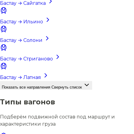
Бастау → Сайгатка
Бастау → Ильино
Бастау → Солони
Бастау → Стриганово
Бастау → Латная
Показать все направления
Свернуть список
Типы вагонов
Подберём подвижной состав под маршрут и
характеристики груза