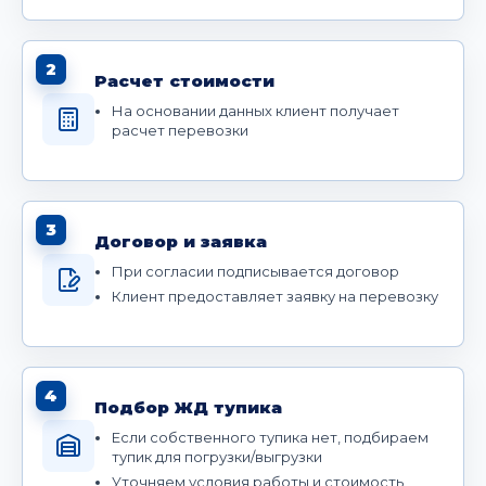
2
Расчет стоимости
На основании данных клиент получает
расчет перевозки
3
Договор и заявка
При согласии подписывается договор
Клиент предоставляет заявку на перевозку
4
Подбор ЖД тупика
Если собственного тупика нет, подбираем
тупик для погрузки/выгрузки
Уточняем условия работы и стоимость