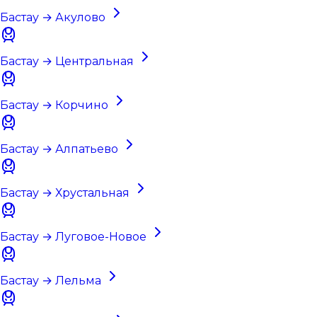
Бастау → Акулово
Бастау → Центральная
Бастау → Корчино
Бастау → Алпатьево
Бастау → Хрустальная
Бастау → Луговое-Новое
Бастау → Лельма