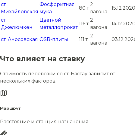
ст.
Фосфоритная
2
80 т
15.12.202
Михайловская
мука
вагона
ст.
Цветной
2
116 т
14.12.202
Джелюмкен
металлопрокат
вагона
2
ст. Аносовская
OSB-плиты
111 т
03.12.202
вагона
Что влияет на ставку
Стоимость перевозки со ст. Бастау зависит от
нескольких факторов.
Маршрут
Расстояние и станция назначения