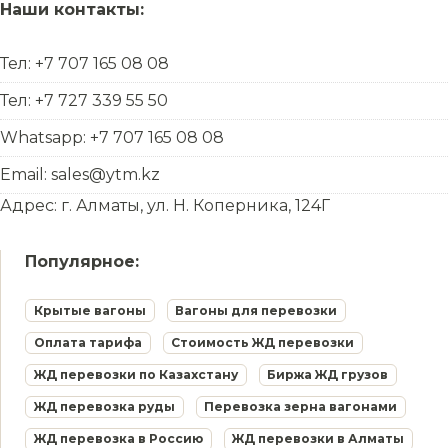
Наши контакты:
Тел: +7 707 165 08 08
Тел: +7 727 339 55 50
Whatsapp: +7 707 165 08 08
Email: sales@ytm.kz
Адрес: г. Алматы, ул. Н. Коперника, 124Г
Популярное:
Крытые вагоны
Вагоны для перевозки
Оплата тарифа
Стоимость ЖД перевозки
ЖД перевозки по Казахстану
Биржа ЖД грузов
ЖД перевозка руды
Перевозка зерна вагонами
ЖД перевозка в Россию
ЖД перевозки в Алматы