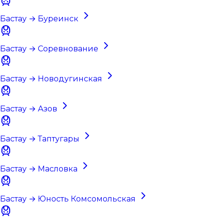
Бастау → Буреинск
Бастау → Соревнование
Бастау → Новодугинская
Бастау → Азов
Бастау → Таптугары
Бастау → Масловка
Бастау → Юность Комсомольская