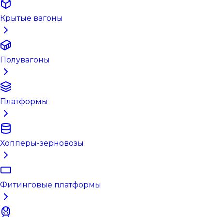
Крытые вагоны
Полувагоны
Платформы
Хопперы-зерновозы
Фитинговые платформы