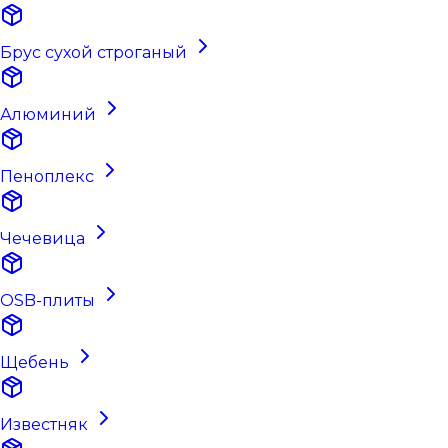
Брус сухой строганый
Алюминий
Пеноплекс
Чечевица
OSB-плиты
Щебень
Известняк