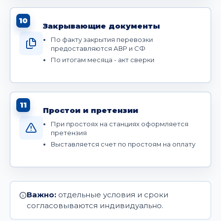
10
Закрывающие документы
По факту закрытия перевозки
предоставляются АВР и СФ
По итогам месяца - акт сверки
11
Простои и претензии
При простоях на станциях оформляется
претензия
Выставляется счет по простоям на оплату
Важно:
отдельные условия и сроки
согласовываются индивидуально.