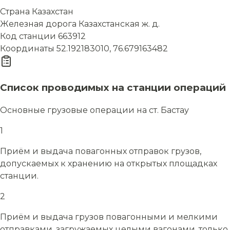
Страна
Казахстан
Железная дорога
Казахстанская ж. д.
Код станции
663912
Координаты
52.192183010, 76.679163482
Список проводимых на станции операций
Основные грузовые операции на ст. Бастау
1
Приём и выдача повагонных отправок грузов,
допускаемых к хранению на открытых площадках
станции.
2
Приём и выдача грузов повагонными и мелкими
отправками, загружаемых целыми вагонами, только