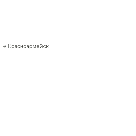
я → Красноармейск