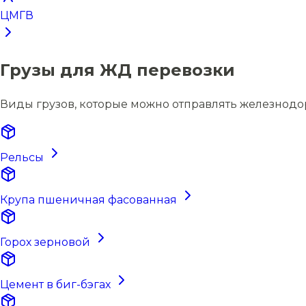
ЦМГВ
Грузы для ЖД перевозки
Виды грузов, которые можно отправлять железнод
Рельсы
Крупа пшеничная фасованная
Горох зерновой
Цемент в биг-бэгах