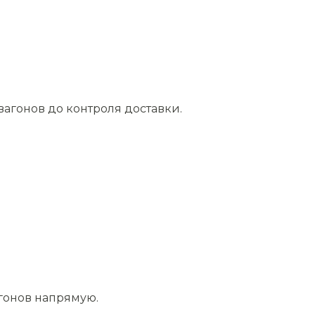
агонов до контроля доставки.
агонов напрямую.