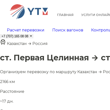
ГЛАВНАЯ
УСЛУГИ ОНЛАЙ
Расчет перевозки
Поиск вагонов
Контроль
+7 (707) 165 08 08
Казахстан → Россия
ст. Первая Целинная → с
Организуем перевозку по маршруту Казахстан → Ро
2166 км
Расстояние
~17 дн.