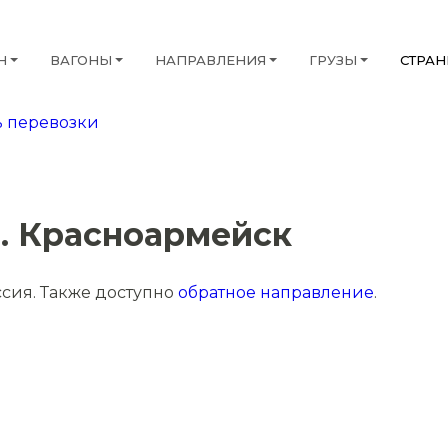
Н
ВАГОНЫ
НАПРАВЛЕНИЯ
ГРУЗЫ
СТРА
 перевозки
т. Красноармейск
ссия. Также доступно
обратное направление
.