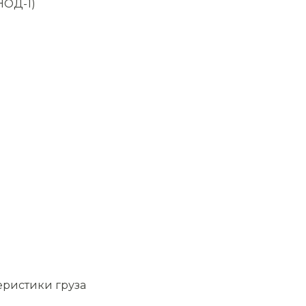
НОД-1)
еристики груза