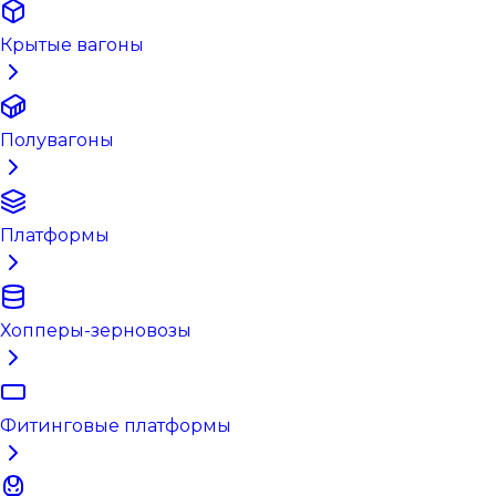
Крытые вагоны
Полувагоны
Платформы
Хопперы-зерновозы
Фитинговые платформы