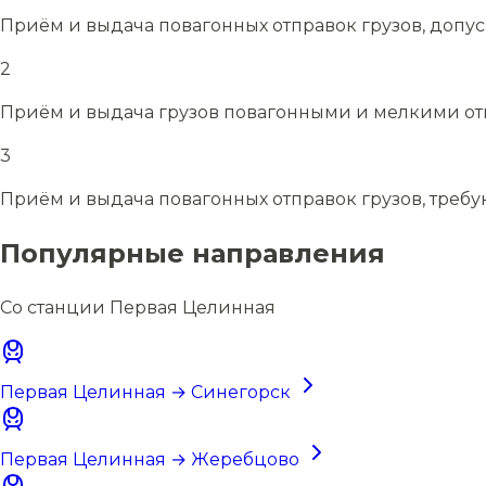
Приём и выдача повагонных отправок грузов, допу
2
Приём и выдача грузов повагонными и мелкими отп
3
Приём и выдача повагонных отправок грузов, требу
Популярные направления
Со станции Первая Целинная
Первая Целинная → Синегорск
Первая Целинная → Жеребцово