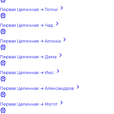
Первая Целинная → Топки
Первая Целинная → Чад
Первая Целинная → Алонка
Первая Целинная → Дема
Первая Целинная → Июс
Первая Целинная → Александров
Первая Целинная → Могот