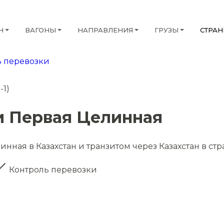
Н
ВАГОНЫ
НАПРАВЛЕНИЯ
ГРУЗЫ
СТРА
 перевозки
-1)
и Первая Целинная
нная в Казахстан и транзитом через Казахстан в ст
Контроль перевозки