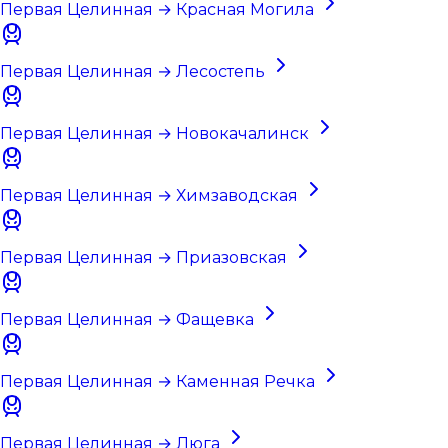
Первая Целинная → Красная Могила
Первая Целинная → Лесостепь
Первая Целинная → Новокачалинск
Первая Целинная → Химзаводская
Первая Целинная → Приазовская
Первая Целинная → Фащевка
Первая Целинная → Каменная Речка
Первая Целинная → Люга