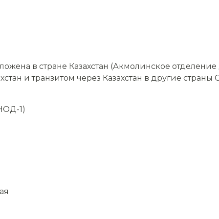
жена в стране Казахстан (Акмолинское отделение 
стан и транзитом через Казахстан в другие страны С
НОД-1)
ая