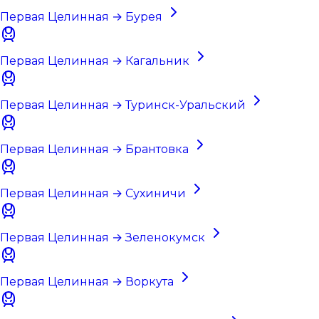
Первая Целинная → Бурея
Первая Целинная → Кагальник
Первая Целинная → Туринск-Уральский
Первая Целинная → Брантовка
Первая Целинная → Сухиничи
Первая Целинная → Зеленокумск
Первая Целинная → Воркута