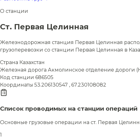
О станции
Ст. Первая Целинная
Железнодорожная станция Первая Целинная располо
грузоперевозки со станции Первая Целинная в Казах
Страна
Казахстан
Железная дорога
Акмолинское отделение дороги (
Код станции
686505
Координаты
53.206130547 , 67.230108082
Список проводимых на станции операций
Основные грузовые операции на ст. Первая Целинн
1