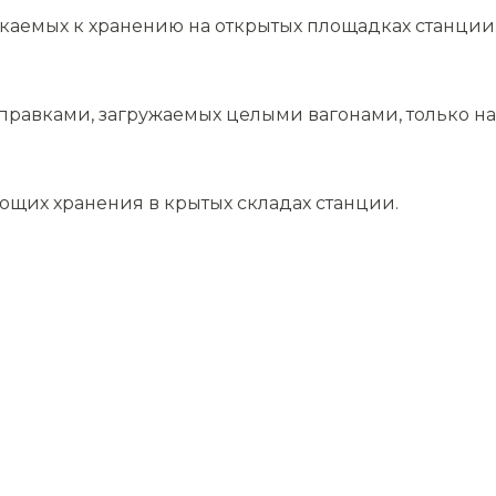
скаемых к хранению на открытых площадках станции
равками, загружаемых целыми вагонами, только на 
ющих хранения в крытых складах станции.