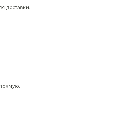
ля доставки.
апрямую.