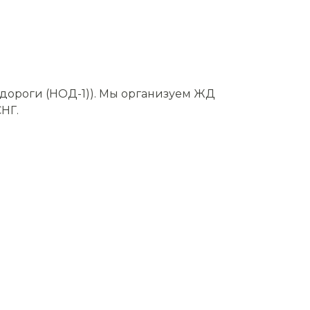
дороги (НОД-1)). Мы организуем ЖД
НГ.