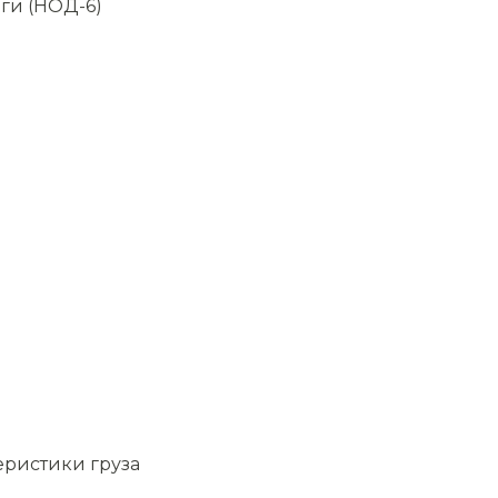
ги (НОД-6)
еристики груза