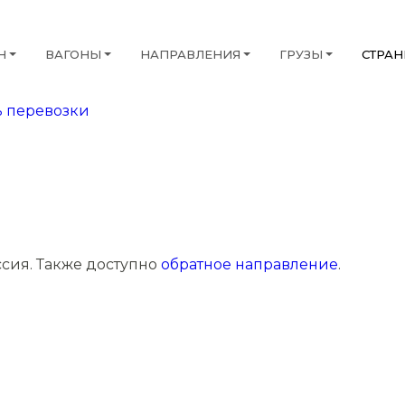
Н
ВАГОНЫ
НАПРАВЛЕНИЯ
ГРУЗЫ
СТРА
 перевозки
ссия. Также доступно
обратное направление
.