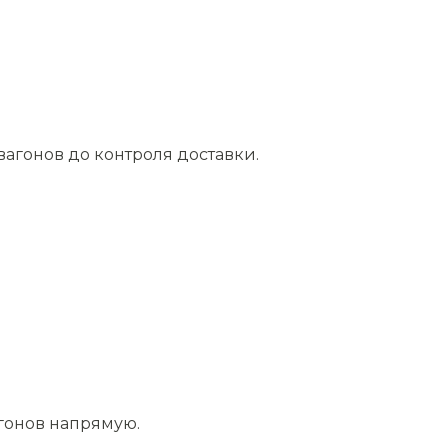
агонов до контроля доставки.
агонов напрямую.