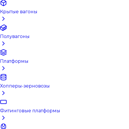
Крытые вагоны
Полувагоны
Платформы
Хопперы-зерновозы
Фитинговые платформы