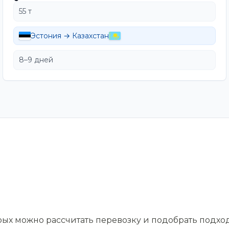
55 т
Эстония → Казахстан
8–9 дней
орых можно рассчитать перевозку и подобрать подхо