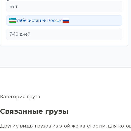
64 т
Узбекистан → Россия
7–10 дней
Категория груза
Связанные грузы
Другие виды грузов из этой же категории, для кот