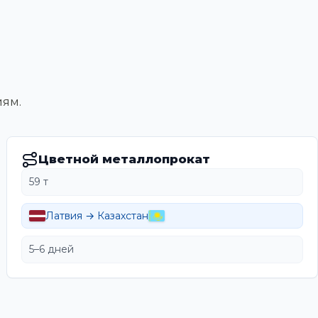
иям.
Цветной металлопрокат
59 т
Латвия → Казахстан
5–6 дней