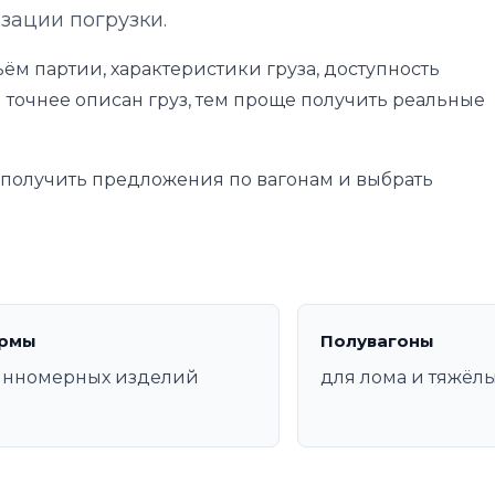
изации погрузки.
ём партии, характеристики груза, доступность
 точнее описан груз, тем проще получить реальные
е получить предложения по вагонам и выбрать
рмы
Полувагоны
инномерных изделий
для лома и тяжёл