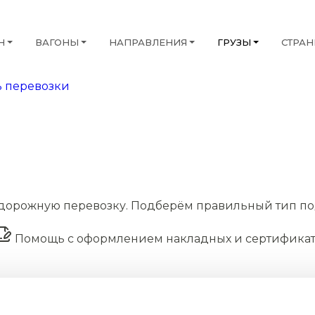
Н
ВАГОНЫ
НАПРАВЛЕНИЯ
ГРУЗЫ
СТРА
 перевозки
дорожную перевозку. Подберём правильный тип по
Помощь с оформлением накладных и сертифика