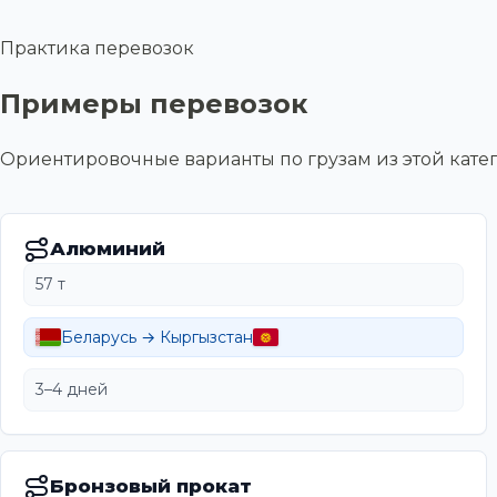
Практика перевозок
Примеры перевозок
Ориентировочные варианты по грузам из этой ка
Алюминий
57 т
Беларусь → Кыргызстан
3–4 дней
Бронзовый прокат