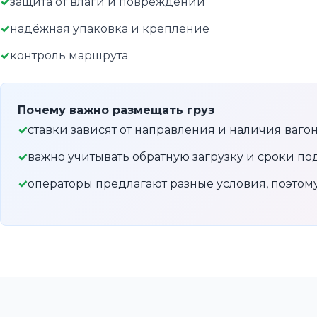
защита от влаги и повреждений
надёжная упаковка и крепление
контроль маршрута
Почему важно размещать груз
ставки зависят от направления и наличия ваго
важно учитывать обратную загрузку и сроки по
операторы предлагают разные условия, поэто