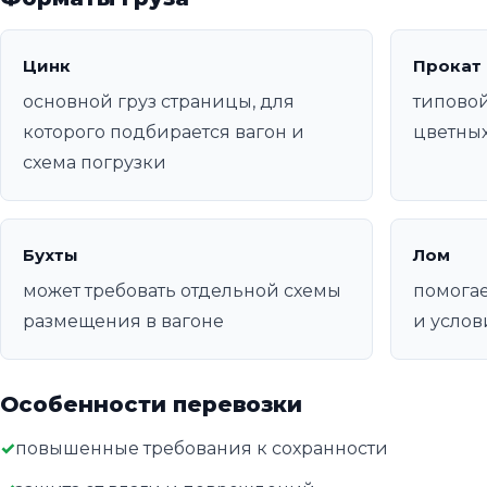
Цинк
Прокат
основной груз страницы, для
типовой
которого подбирается вагон и
цветных
схема погрузки
Бухты
Лом
может требовать отдельной схемы
помогае
размещения в вагоне
и услов
Особенности перевозки
повышенные требования к сохранности