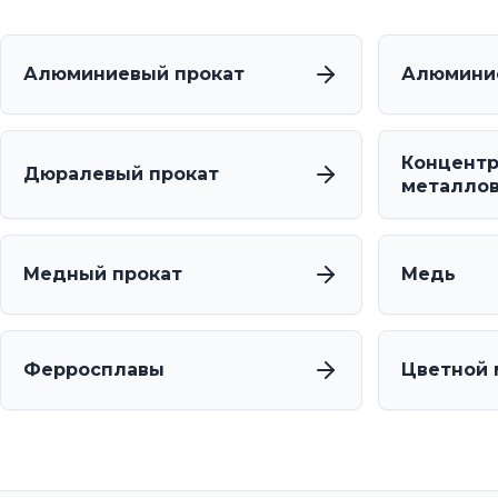
Алюминиевый прокат
Алюмини
Концентр
Дюралевый прокат
металло
Медный прокат
Медь
Ферросплавы
Цветной 