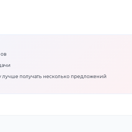
нов
дачи
му лучше получать несколько предложений