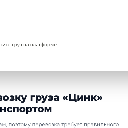
тите груз на платформе.
возку груза «Цинк»
нспортом
м, поэтому перевозка требует правильного