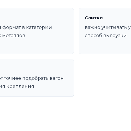
Слитки
 формат в категории
важно учитывать у
 металлов
способ выгрузки
т точнее подобрать вагон
ия крепления