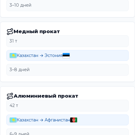
3–10 дней
Медный прокат
31 т
Казахстан → Эстония
3–8 дней
Алюминиевый прокат
42 т
Казахстан → Афганистан
6–9 дней