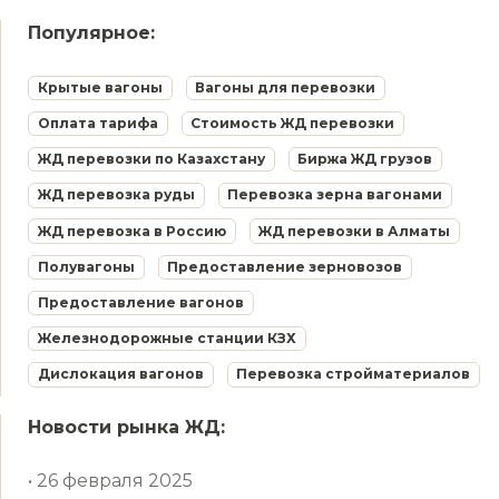
Популярное:
Крытые вагоны
Вагоны для перевозки
Оплата тарифа
Стоимость ЖД перевозки
ЖД перевозки по Казахстану
Биржа ЖД грузов
ЖД перевозка руды
Перевозка зерна вагонами
ЖД перевозка в Россию
ЖД перевозки в Алматы
Полувагоны
Предоставление зерновозов
Предоставление вагонов
Железнодорожные станции КЗХ
Дислокация вагонов
Перевозка стройматериалов
Новости рынка ЖД:
• 26 февраля 2025