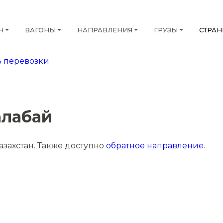
Н
ВАГОНЫ
НАПРАВЛЕНИЯ
ГРУЗЫ
СТРА
 перевозки
алабай
захстан. Также доступно
обратное направление
.