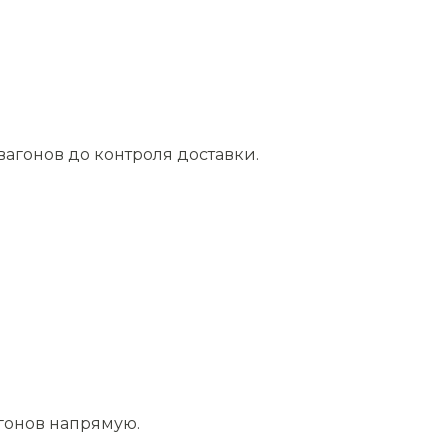
агонов до контроля доставки.
агонов напрямую.