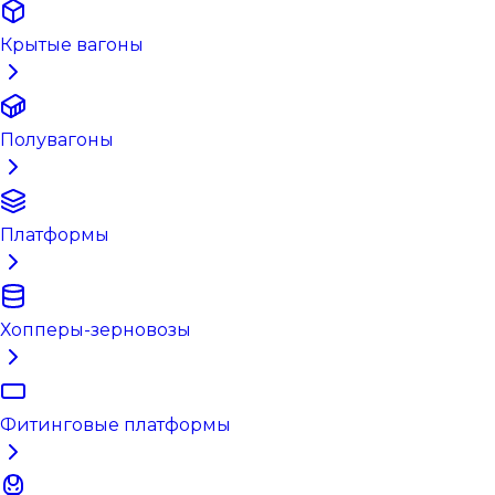
Крытые вагоны
Полувагоны
Платформы
Хопперы-зерновозы
Фитинговые платформы