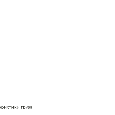
еристики груза