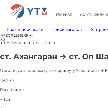
ГЛАВНАЯ
УСЛУГИ ОНЛАЙ
Расчет перевозки
Поиск вагонов
Контроль
+7 (707) 165 08 08
Узбекистан → Казахстан
ст. Ахангаран → ст. Оп Ш
Организуем перевозку по маршруту Узбекистан → Ка
1365 км
Расстояние
~11 дн.