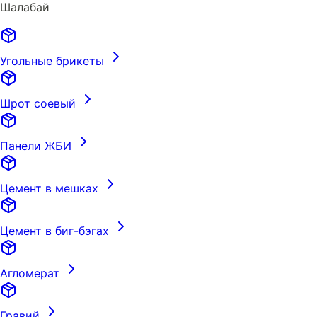
Шалабай
Угольные брикеты
Шрот соевый
Панели ЖБИ
Цемент в мешках
Цемент в биг-бэгах
Агломерат
Гравий