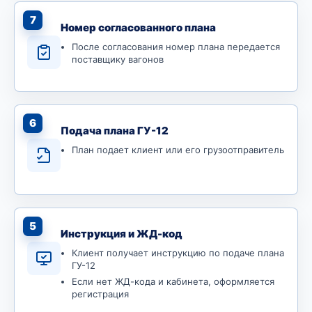
7
Номер согласованного плана
После согласования номер плана передается
поставщику вагонов
6
Подача плана ГУ-12
План подает клиент или его грузоотправитель
5
Инструкция и ЖД-код
Клиент получает инструкцию по подаче плана
ГУ-12
Если нет ЖД-кода и кабинета, оформляется
регистрация