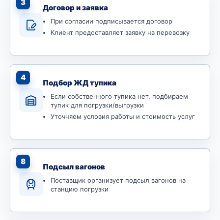
3
Договор и заявка
При согласии подписывается договор
Клиент предоставляет заявку на перевозку
4
Подбор ЖД тупика
Если собственного тупика нет, подбираем
тупик для погрузки/выгрузки
Уточняем условия работы и стоимость услуг
8
Подсыл вагонов
Поставщик организует подсыл вагонов на
станцию погрузки