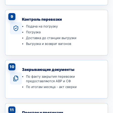
9
Контроль перевозки
Подача на погрузку
Погрузка
Доставка до станции выгрузки
Выгрузка и возврат вагонов
10
Закрывающие документы
По факту закрытия перевозки
предоставляются АВР и СФ
По итогам месяца - акт сверки
11
Простои и претензии