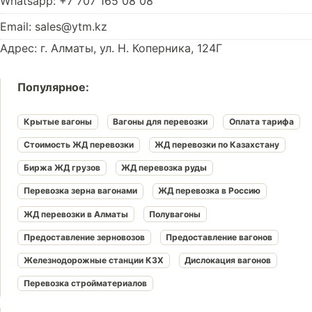
Whatsapp: +7 707 165 08 08
Email: sales@ytm.kz
Адрес: г. Алматы, ул. Н. Коперника, 124Г
Популярное:
Крытые вагоны
Вагоны для перевозки
Оплата тарифа
Стоимость ЖД перевозки
ЖД перевозки по Казахстану
Биржа ЖД грузов
ЖД перевозка руды
Перевозка зерна вагонами
ЖД перевозка в Россию
ЖД перевозки в Алматы
Полувагоны
Предоставление зерновозов
Предоставление вагонов
Железнодорожные станции КЗХ
Дислокация вагонов
Перевозка стройматериалов