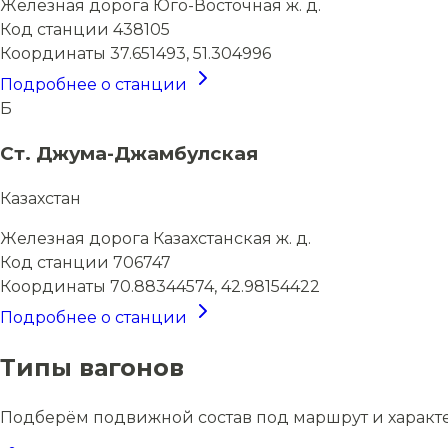
Железная дорога
Юго-Восточная ж. д.
Код станции
438105
Координаты
37.651493, 51.304996
Подробнее о станции
Б
Ст. Джума-Джамбулская
Казахстан
Железная дорога
Казахстанская ж. д.
Код станции
706747
Координаты
70.88344574, 42.98154422
Подробнее о станции
Типы вагонов
Подберём подвижной состав под маршрут и характ