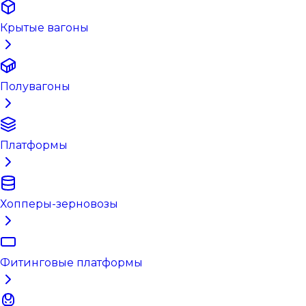
Крытые вагоны
Полувагоны
Платформы
Хопперы-зерновозы
Фитинговые платформы