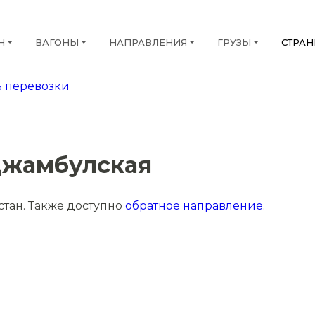
Н
ВАГОНЫ
НАПРАВЛЕНИЯ
ГРУЗЫ
СТРА
 перевозки
-Джамбулская
стан. Также доступно
обратное направление
.