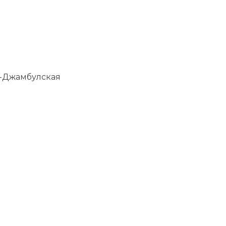
а-Джамбулская