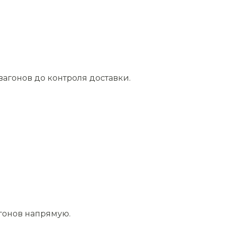
агонов до контроля доставки.
агонов напрямую.