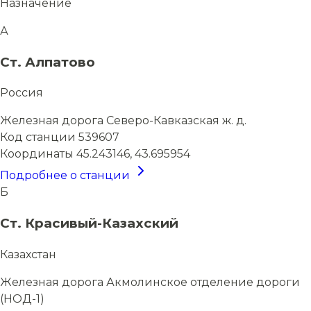
Назначение
А
Ст. Алпатово
Россия
Железная дорога
Северо-Кавказская ж. д.
Код станции
539607
Координаты
45.243146, 43.695954
Подробнее о станции
Б
Ст. Красивый-Казахский
Казахстан
Железная дорога
Акмолинское отделение дороги
(НОД-1)