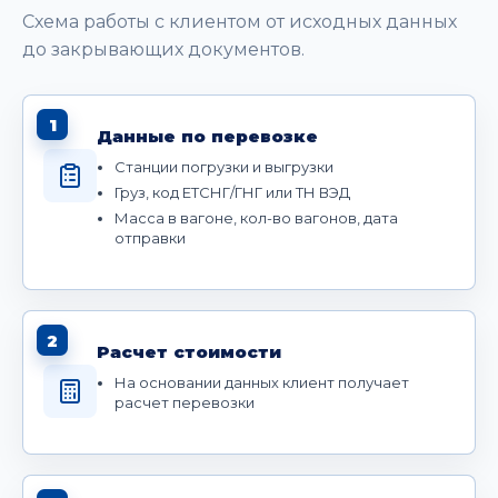
Схема работы с клиентом от исходных данных
до закрывающих документов.
1
Данные по перевозке
Станции погрузки и выгрузки
Груз, код ЕТСНГ/ГНГ или ТН ВЭД
Масса в вагоне, кол-во вагонов, дата
отправки
2
Расчет стоимости
На основании данных клиент получает
расчет перевозки