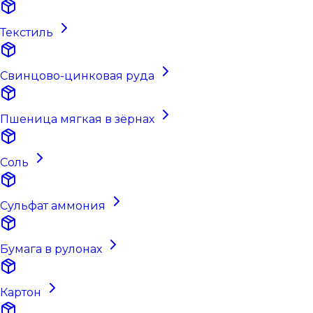
Текстиль
Свинцово-цинковая руда
Пшеница мягкая в зёрнах
Соль
Сульфат аммония
Бумага в рулонах
Картон