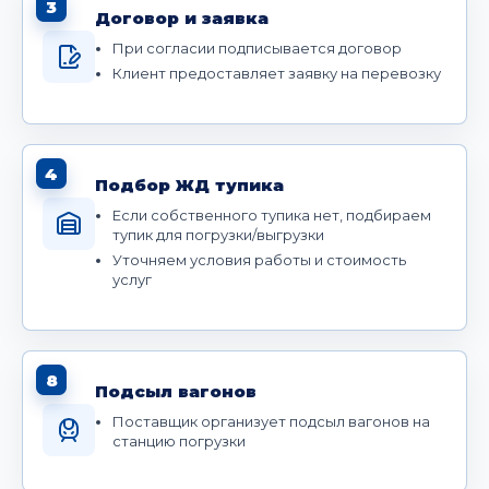
3
Договор и заявка
При согласии подписывается договор
Клиент предоставляет заявку на перевозку
4
Подбор ЖД тупика
Если собственного тупика нет, подбираем
тупик для погрузки/выгрузки
Уточняем условия работы и стоимость
услуг
8
Подсыл вагонов
Поставщик организует подсыл вагонов на
станцию погрузки