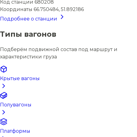
Код станции
680208
Координаты
66.750484, 51.892186
Подробнее о станции
Типы вагонов
Подберём подвижной состав под маршрут и
характеристики груза
Крытые вагоны
Полувагоны
Платформы