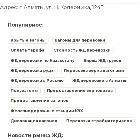
Адрес: г. Алматы, ул. Н. Коперника, 124Г
Популярное:
Крытые вагоны
Вагоны для перевозки
Оплата тарифа
Стоимость ЖД перевозки
ЖД перевозки по Казахстану
Биржа ЖД грузов
ЖД перевозка руды
Перевозка зерна вагонами
ЖД перевозка в Россию
ЖД перевозки в Алматы
Полувагоны
Предоставление зерновозов
Предоставление вагонов
Железнодорожные станции КЗХ
Дислокация вагонов
Перевозка стройматериалов
Новости рынка ЖД: