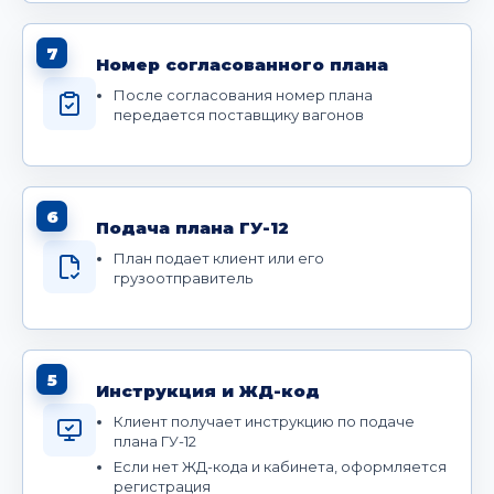
7
Номер согласованного плана
После согласования номер плана
передается поставщику вагонов
6
Подача плана ГУ-12
План подает клиент или его
грузоотправитель
5
Инструкция и ЖД-код
Клиент получает инструкцию по подаче
плана ГУ-12
Если нет ЖД-кода и кабинета, оформляется
регистрация