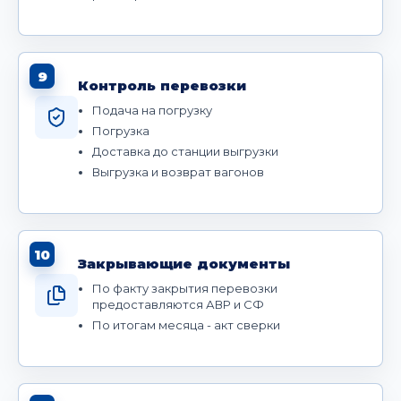
9
Контроль перевозки
Подача на погрузку
Погрузка
Доставка до станции выгрузки
Выгрузка и возврат вагонов
10
Закрывающие документы
По факту закрытия перевозки
предоставляются АВР и СФ
По итогам месяца - акт сверки