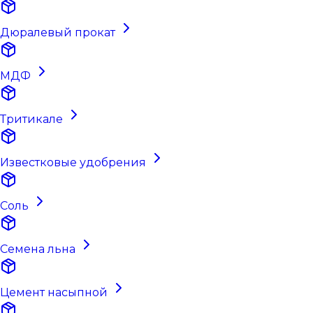
Дюралевый прокат
МДФ
Тритикале
Известковые удобрения
Соль
Семена льна
Цемент насыпной