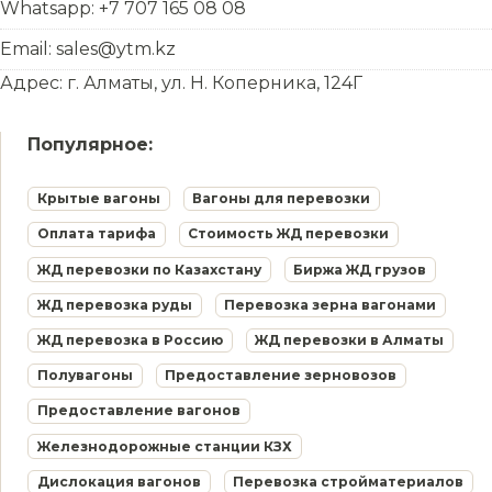
Whatsapp: +7 707 165 08 08
Email: sales@ytm.kz
Адрес: г. Алматы, ул. Н. Коперника, 124Г
Популярное:
Крытые вагоны
Вагоны для перевозки
Оплата тарифа
Стоимость ЖД перевозки
ЖД перевозки по Казахстану
Биржа ЖД грузов
ЖД перевозка руды
Перевозка зерна вагонами
ЖД перевозка в Россию
ЖД перевозки в Алматы
Полувагоны
Предоставление зерновозов
Предоставление вагонов
Железнодорожные станции КЗХ
Дислокация вагонов
Перевозка стройматериалов