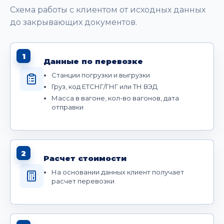
Схема работы с клиентом от исходных данных
до закрывающих документов.
1
Данные по перевозке
Станции погрузки и выгрузки
Груз, код ЕТСНГ/ГНГ или ТН ВЭД
Масса в вагоне, кол-во вагонов, дата
отправки
2
Расчет стоимости
На основании данных клиент получает
расчет перевозки