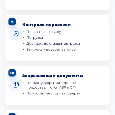
9
Контроль перевозки
Подача на погрузку
Погрузка
Доставка до станции выгрузки
Выгрузка и возврат вагонов
10
Закрывающие документы
По факту закрытия перевозки
предоставляются АВР и СФ
По итогам месяца - акт сверки