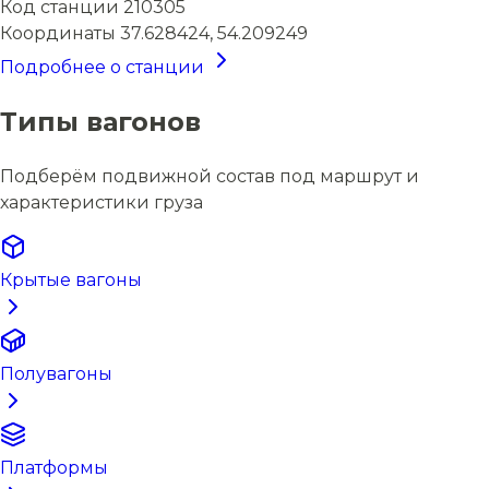
Код станции
210305
Координаты
37.628424, 54.209249
Подробнее о станции
Типы вагонов
Подберём подвижной состав под маршрут и
характеристики груза
Крытые вагоны
Полувагоны
Платформы