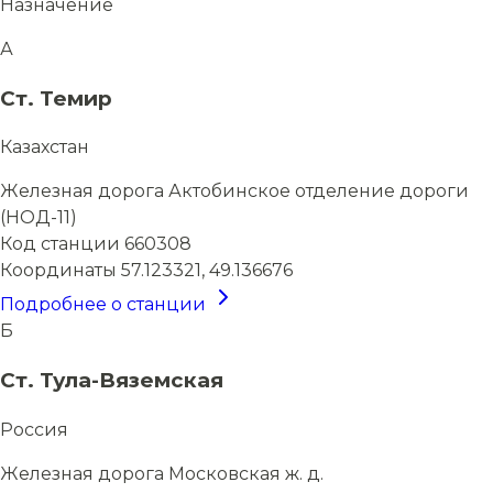
Назначение
А
Ст. Темир
Казахстан
Железная дорога
Актобинское отделение дороги
(НОД-11)
Код станции
660308
Координаты
57.123321, 49.136676
Подробнее о станции
Б
Ст. Тула-Вяземская
Россия
Железная дорога
Московская ж. д.