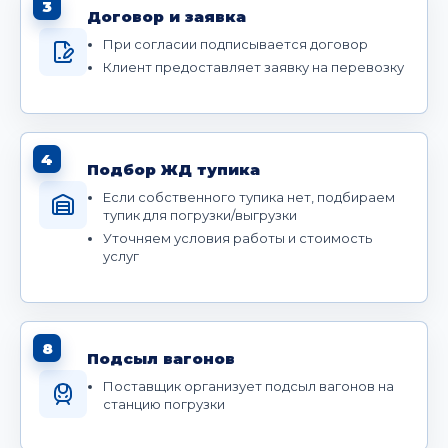
3
Договор и заявка
При согласии подписывается договор
Клиент предоставляет заявку на перевозку
4
Подбор ЖД тупика
Если собственного тупика нет, подбираем
тупик для погрузки/выгрузки
Уточняем условия работы и стоимость
услуг
8
Подсыл вагонов
Поставщик организует подсыл вагонов на
станцию погрузки