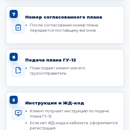
7
Номер согласованного плана
После согласования номер плана
передается поставщику вагонов
6
Подача плана ГУ-12
План подает клиент или его
грузоотправитель
5
Инструкция и ЖД-код
Клиент получает инструкцию по подаче
плана ГУ-12
Если нет ЖД-кода и кабинета, оформляется
регистрация