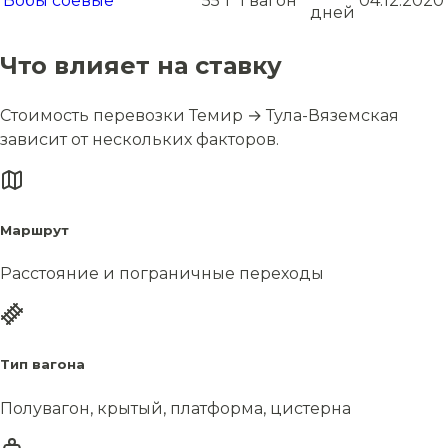
Бобы соевые
55 т
1 вагон
04.12.2020
дней
Что влияет на ставку
Стоимость перевозки Темир → Тула-Вяземская
зависит от нескольких факторов.
Маршрут
Расстояние и пограничные переходы
Тип вагона
Полувагон, крытый, платформа, цистерна