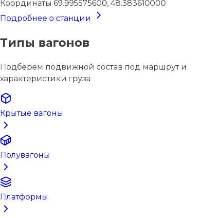
Координаты
69.995575600, 48.383610000
Подробнее о станции
Типы вагонов
Подберём подвижной состав под маршрут и
характеристики груза
Крытые вагоны
Полувагоны
Платформы