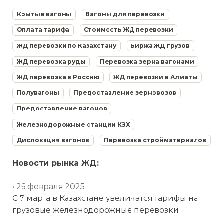
Крытые вагоны
Вагоны для перевозки
Оплата тарифа
Стоимость ЖД перевозки
ЖД перевозки по Казахстану
Биржа ЖД грузов
ЖД перевозка руды
Перевозка зерна вагонами
ЖД перевозка в Россию
ЖД перевозки в Алматы
Полувагоны
Предоставление зерновозов
Предоставление вагонов
Железнодорожные станции КЗХ
Дислокация вагонов
Перевозка стройматериалов
Новости рынка ЖД:
• 26 февраля 2025
С 7 марта в Казахстане увеличатся тарифы на
грузовые железнодорожные перевозки