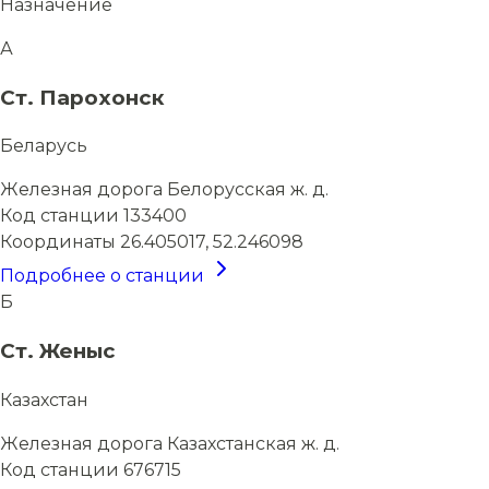
Назначение
А
Ст. Парохонск
Беларусь
Железная дорога
Белорусская ж. д.
Код станции
133400
Координаты
26.405017, 52.246098
Подробнее о станции
Б
Ст. Женыс
Казахстан
Железная дорога
Казахстанская ж. д.
Код станции
676715