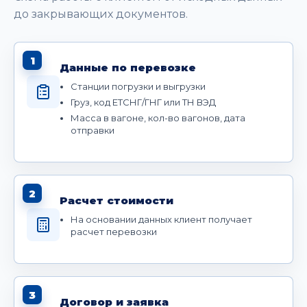
до закрывающих документов.
1
Данные по перевозке
Станции погрузки и выгрузки
Груз, код ЕТСНГ/ГНГ или ТН ВЭД
Масса в вагоне, кол-во вагонов, дата
отправки
2
Расчет стоимости
На основании данных клиент получает
расчет перевозки
3
Договор и заявка