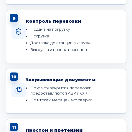
9
Контроль перевозки
Подача на погрузку
Погрузка
Доставка до станции выгрузки
Выгрузка и возврат вагонов
10
Закрывающие документы
По факту закрытия перевозки
предоставляются АВР и СФ
По итогам месяца - акт сверки
11
Простои и претензии