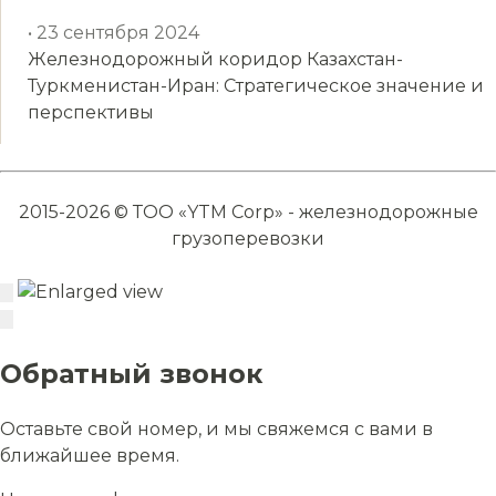
• 23 сентября 2024
Железнодорожный коридор Казахстан-
Туркменистан-Иран: Стратегическое значение и
перспективы
2015-2026 © ТОО «YTM Corp» - железнодорожные
грузоперевозки
Обратный звонок
Оставьте свой номер, и мы свяжемся с вами в
ближайшее время.