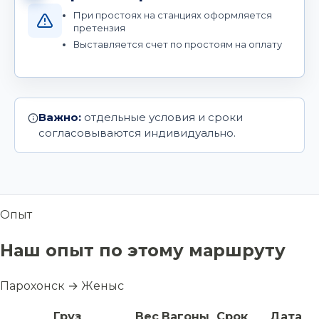
При простоях на станциях оформляется
претензия
Выставляется счет по простоям на оплату
Важно:
отдельные условия и сроки
согласовываются индивидуально.
Опыт
Наш опыт по этому маршруту
Парохонск → Женыс
Груз
Вес
Вагоны
Срок
Дата