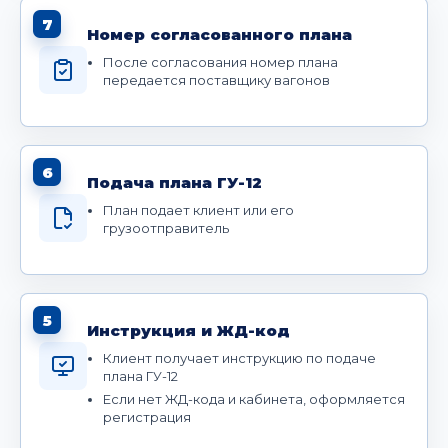
7
Номер согласованного плана
После согласования номер плана
передается поставщику вагонов
6
Подача плана ГУ-12
План подает клиент или его
грузоотправитель
5
Инструкция и ЖД-код
Клиент получает инструкцию по подаче
плана ГУ-12
Если нет ЖД-кода и кабинета, оформляется
регистрация