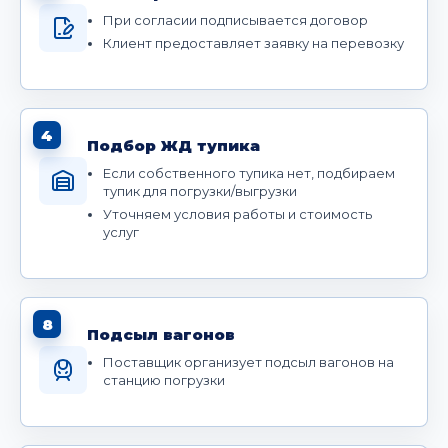
При согласии подписывается договор
Клиент предоставляет заявку на перевозку
4
Подбор ЖД тупика
Если собственного тупика нет, подбираем
тупик для погрузки/выгрузки
Уточняем условия работы и стоимость
услуг
8
Подсыл вагонов
Поставщик организует подсыл вагонов на
станцию погрузки